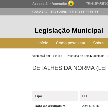
Acesso à informação
TRANSPARÊNC
CASA CIVIL DO GABINETE DO PREFEITO
Legislação Municipal
Início
Como pesquisar
Sobre
Você está em:
Início
Pesquisa de Leis Municipais
DETALHES DA NORMA (LEI 
Tipo
LEI
Data de assinatura
29/11/2010