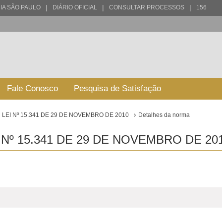
|
|
|
IA SÃO PAULO
DIÁRIO OFICIAL
CONSULTAR PROCESSOS
156
Fale Conosco
Pesquisa de Satisfação
LEI Nº 15.341 DE 29 DE NOVEMBRO DE 2010
Detalhes da norma
Nº 15.341 DE 29 DE NOVEMBRO DE 201