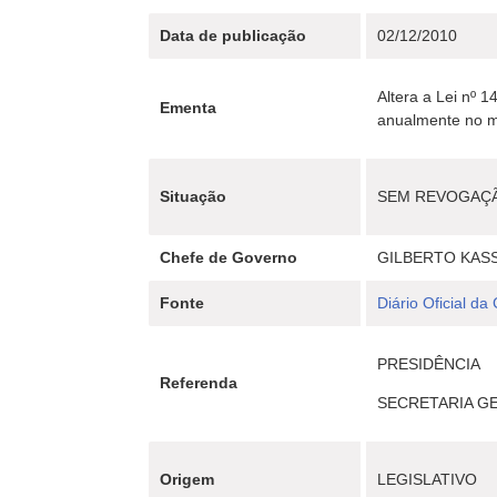
Data de publicação
02/12/2010
Altera a Lei nº 1
Ementa
anualmente no m
Situação
SEM REVOGAÇ
Chefe de Governo
GILBERTO KAS
Fonte
Diário Oficial da
PRESIDÊNCIA
Referenda
SECRETARIA G
Origem
LEGISLATIVO