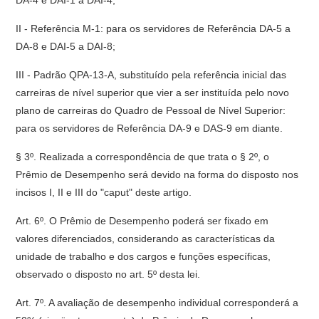
DA-4 e DAI-1 a DAI-4;
II - Referência M-1: para os servidores de Referência DA-5 a
DA-8 e DAI-5 a DAI-8;
III - Padrão QPA-13-A, substituído pela referência inicial das
carreiras de nível superior que vier a ser instituída pelo novo
plano de carreiras do Quadro de Pessoal de Nível Superior:
para os servidores de Referência DA-9 e DAS-9 em diante.
§ 3º. Realizada a correspondência de que trata o § 2º, o
Prêmio de Desempenho será devido na forma do disposto nos
incisos I, II e III do "caput" deste artigo.
Art. 6º. O Prêmio de Desempenho poderá ser fixado em
valores diferenciados, considerando as características da
unidade de trabalho e dos cargos e funções específicas,
observado o disposto no art. 5º desta lei.
Art. 7º. A avaliação de desempenho individual corresponderá a