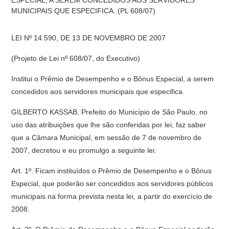
ESPECIAL, A SEREM CONCEDIDOS AOS SERVIDORES
MUNICIPAIS QUE ESPECIFICA. (PL 608/07)
LEI Nº 14.590, DE 13 DE NOVEMBRO DE 2007
(Projeto de Lei nº 608/07, do Executivo)
Institui o Prêmio de Desempenho e o Bônus Especial, a serem
concedidos aos servidores municipais que especifica.
GILBERTO KASSAB, Prefeito do Município de São Paulo, no
uso das atribuições que lhe são conferidas por lei, faz saber
que a Câmara Municipal, em sessão de 7 de novembro de
2007, decretou e eu promulgo a seguinte lei:
Art. 1º. Ficam instituídos o Prêmio de Desempenho e o Bônus
Especial, que poderão ser concedidos aos servidores públicos
municipais na forma prevista nesta lei, a partir do exercício de
2008.