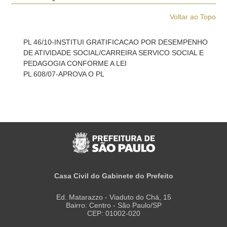
Voltar ao Topo
PL 46/10-INSTITUI GRATIFICACAO POR DESEMPENHO
DE ATIVIDADE SOCIAL/CARREIRA SERVICO SOCIAL E
PEDAGOGIA CONFORME A LEI
PL 608/07-APROVA O PL
Casa Civil do Gabinete do Prefeito
Ed. Matarazzo - Viaduto do Chá, 15
Bairro: Centro - São Paulo/SP
CEP: 01002-020