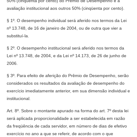
50% (cinqüenta por cento) do Prêmio de Desempenho e a
avaliação institucional aos outros 50% (cinqüenta por cento).
§ 1º. O desempenho individual será aferido nos termos da Lei
nº 13.748, de 16 de janeiro de 2004, ou de outra que vier a
substituí-la.
§ 2º. O desempenho institucional será aferido nos termos da
Lei nº 13.748, de 2004, e da Lei nº 14.173, de 26 de junho de
2006.
§ 3º. Para efeito de aferição do Prêmio de Desempenho, serão
considerados os resultados da avaliação de desempenho do
exercício imediatamente anterior, em sua dimensão individual e
institucional.
Art. 8º. Sobre o montante apurado na forma do art. 7º desta lei
será aplicada proporcionalidade a ser estabelecida em razão
da freqüência de cada servidor, em número de dias de efetivo
exercício no ano a que se referir, de acordo com o que