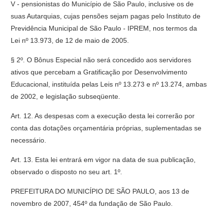
V - pensionistas do Município de São Paulo, inclusive os de
suas Autarquias, cujas pensões sejam pagas pelo Instituto de
Previdência Municipal de São Paulo - IPREM, nos termos da
Lei nº 13.973, de 12 de maio de 2005.
§ 2º. O Bônus Especial não será concedido aos servidores
ativos que percebam a Gratificação por Desenvolvimento
Educacional, instituída pelas Leis nº 13.273 e nº 13.274, ambas
de 2002, e legislação subseqüente.
Art. 12. As despesas com a execução desta lei correrão por
conta das dotações orçamentária próprias, suplementadas se
necessário.
Art. 13. Esta lei entrará em vigor na data de sua publicação,
observado o disposto no seu art. 1º.
PREFEITURA DO MUNICÍPIO DE SÃO PAULO, aos 13 de
novembro de 2007, 454º da fundação de São Paulo.