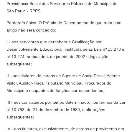
Previdência Social dos Servidores Públicos do Município de
São Paulo - RPPS.
Parágrafo único. O Prêmio de Desempenho de que trata este
artigo não será concedido:
I - aos servidores que percebem a Gratificação por
Desenvolvimento Educacional, instituída pelas Leis nº 13.273 e
nº 13.274, ambas de 4 de janeiro de 2002 e legislação
subseqüente;
II - aos titulares de cargos de Agente de Apoio Fiscal, Agente
Vistor, Auditor-Fiscal Tributário Municipal, Procurador do
Município e ocupantes de funções correspondentes;
III - aos contratados por tempo determinado, nos termos da Lei
nº 10.793, de 21 de dezembro de 1989, e alterações
subseqüentes;
IV - aos titulares, exclusivamente, de cargos de provimento em