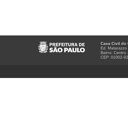
Casa Civil do
Ed. Matarazzo 
Bairro: Centro
CEP: 01002-0