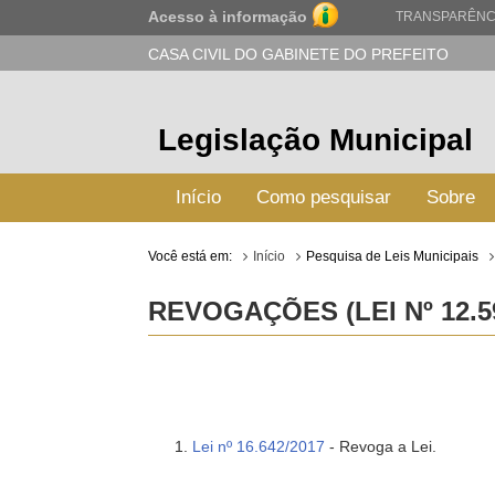
Acesso à informação
TRANSPARÊNC
CASA CIVIL DO GABINETE DO PREFEITO
Legislação Municipal
Início
Como pesquisar
Sobre
Você está em:
Início
Pesquisa de Leis Municipais
REVOGAÇÕES (LEI Nº 12.59
Lei nº 16.642/2017
- Revoga a Lei.