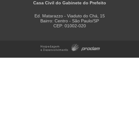
Casa Civil do Gabinete do Prefeito
Ed. Matarazzo - Viaduto do Chá, 15
Bairro: Centro - São Paulo/SP
CEP: 01002-020