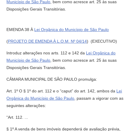
Município de São Paulo
, bem como acresce art. 25 às suas
Disposições Gerais Transitórias.
EMENDA 38 À
Lei Orgânica do Município de São Paulo
(
PROJETO DE EMENDA À L.O.M. Nº 04/14
) (EXECUTIVO)
Introduz alterações nos arts. 112 e 142 da
Lei Orgânica do
Município de São Paulo
, bem como acresce art. 25 às suas
Disposições Gerais Transitórias.
CÂMARA MUNICIPAL DE SÃO PAULO promulga:
Art. 1º O § 1º do art. 112 e o “caput” do art. 142, ambos da
Lei
Orgânica do Município de São Paulo
, passam a vigorar com as
seguintes alterações:
“Art. 112. ...
§ 1º A venda de bens imóveis dependerá de avaliação prévia,