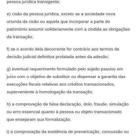
pessoa jurídica transigente;
e) cisão da pessoa jurídica, exceto se a sociedade nova
oriunda da cisão ou aquela que incorporar a parte do
patrimônio assumir solidariamente com a cindida as obrigações
da transação;
f) se o acordo dela decorrente for contrário aos termos de
decisão judicial definitiva prolatada antes da adesão;
g) eventual requerimento formulado pelo sujeito passivo em
juízo com o objetivo de substituir ou dispensar a garantia das
execuções fiscais relativas aos créditos transacionados,
superveniente à homologação da transação;
h) a comprovação de falsa declaração, dolo, fraude, simulação
ou erro essencial quanto à pessoa ou objeto transacionado
que ensejaram sua formalização;
i) a comprovação da existência de prevaricação, concussão ou