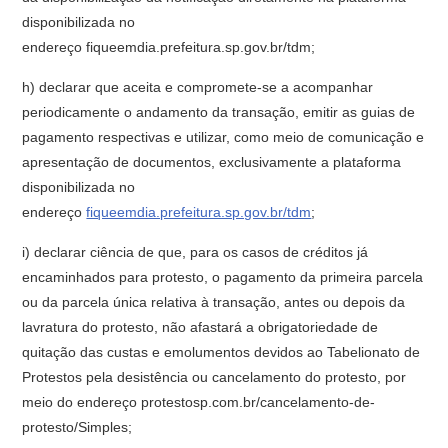
disponibilizada no
endereço fiqueemdia.prefeitura.sp.gov.br/tdm;
h) declarar que aceita e compromete-se a acompanhar
periodicamente o andamento da transação, emitir as guias de
pagamento respectivas e utilizar, como meio de comunicação e
apresentação de documentos, exclusivamente a plataforma
disponibilizada no
endereço
fiqueemdia.prefeitura.sp.gov.br/tdm
;
i) declarar ciência de que, para os casos de créditos já
encaminhados para protesto, o pagamento da primeira parcela
ou da parcela única relativa à transação, antes ou depois da
lavratura do protesto, não afastará a obrigatoriedade de
quitação das custas e emolumentos devidos ao Tabelionato de
Protestos pela desistência ou cancelamento do protesto, por
meio do endereço protestosp.com.br/cancelamento-de-
protesto/Simples;