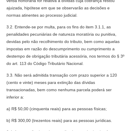
verba honorária for relativa a dívidas cuja cobrança restou
ajuizada, hipótese em que se observarão as decisões e
normas atinentes ao processo judicial.
3.2. Entende-se por multa, para os fins do item 3.1.1, as
penalidades pecuniárias de natureza moratória ou punitiva,
devidas pelo não recolhimento do tributo, bem como aquelas
impostas em razão do descumprimento ou cumprimento a
destempo de obrigação tributária acessória, nos termos do § 3º
do art. 113 do Código Tributário Nacional.
3.3. Não será admitida transação com prazo superior a 120
(cento e vinte) meses para extinção das dívidas
transacionadas, bem como nenhuma parcela poderá ser
inferior a:
a) R$ 50,00 (cinquenta reais) para as pessoas físicas;
b) R$ 300,00 (trezentos reais) para as pessoas jurídicas.