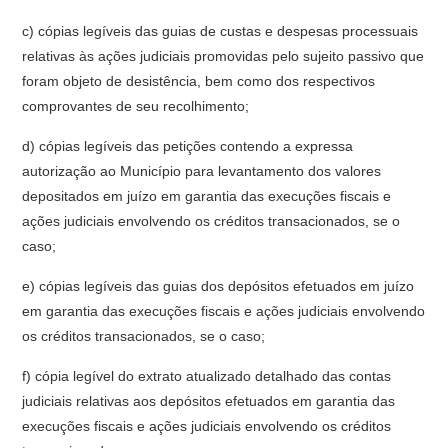
c) cópias legíveis das guias de custas e despesas processuais
relativas às ações judiciais promovidas pelo sujeito passivo que
foram objeto de desistência, bem como dos respectivos
comprovantes de seu recolhimento;
d) cópias legíveis das petições contendo a expressa
autorização ao Município para levantamento dos valores
depositados em juízo em garantia das execuções fiscais e
ações judiciais envolvendo os créditos transacionados, se o
caso;
e) cópias legíveis das guias dos depósitos efetuados em juízo
em garantia das execuções fiscais e ações judiciais envolvendo
os créditos transacionados, se o caso;
f) cópia legível do extrato atualizado detalhado das contas
judiciais relativas aos depósitos efetuados em garantia das
execuções fiscais e ações judiciais envolvendo os créditos