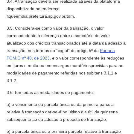
3.4. A transação deverá ser realizada através da plataforma
disponibilizada no endereço
fiqueemdia.prefeitura.sp.gov.br/tdm.
3.5. Considera-se como valor da transação, o valor
correspondente à diferença entre o somatório do valor
atualizado dos créditos transacionados até a data da adesão à
transação, nos termos do “caput” do artigo 5º da
Portaria
PGM.G nº 48, de 2023
, e o valor correspondente às reduções
em juros e multa ou emencargos moratóriosprevistas para as
modalidades de pagamento referidas nos subitens 3.1.1 e
3.1.2.
3.6. Em todas as modalidades de pagamento:
a) o vencimento da parcela única ou da primeira parcela
relativa à transação dar-se-á no último dia útil da quinzena
subsequente ao da adesão à proposta de transação;
b) a parcela única ou a primeira parcela relativa à transação