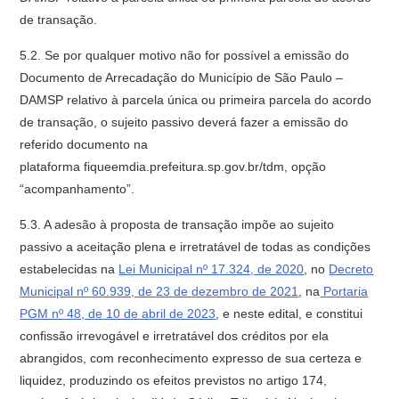
de transação.
5.2. Se por qualquer motivo não for possível a emissão do
Documento de Arrecadação do Município de São Paulo –
DAMSP relativo à parcela única ou primeira parcela do acordo
de transação, o sujeito passivo deverá fazer a emissão do
referido documento na
plataforma fiqueemdia.prefeitura.sp.gov.br/tdm, opção
“acompanhamento”.
5.3. A adesão à proposta de transação impõe ao sujeito
passivo a aceitação plena e irretratável de todas as condições
estabelecidas na
Lei Municipal nº 17.324, de 2020
, no
Decreto
Municipal nº 60.939, de 23 de dezembro de 2021
, na
Portaria
PGM nº 48, de 10 de abril de 2023
, e neste edital, e constitui
confissão irrevogável e irretratável dos créditos por ela
abrangidos, com reconhecimento expresso de sua certeza e
liquidez, produzindo os efeitos previstos no artigo 174,