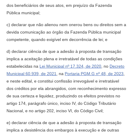
dos beneficiários de seus atos, em prejuízo da Fazenda
Pública municipal;
c) declarar que não alienou nem onerou bens ou direitos sem a
devida comunicação ao órgão da Fazenda Pública municipal
competente, quando exigível em decorrência de lei; e
d) declarar ciência de que a adesão à proposta de transação
implica a aceitação plena e irretratável de todas as condições
estabelecidas na
Lei Municipal nº 17.324, de 2020
, no
Decreto
Municipal 60.939, de 2021
, na
Portaria PGM.G nº 48, de 2023
,
e neste edital, e constitui confissão irrevogável e irretratável
dos créditos por ela abrangidos, com reconhecimento expresso
de sua certeza e liquidez, produzindo os efeitos previstos no
artigo 174, parágrafo único, inciso IV, do Código Tributário
Nacional, e no artigo 202, inciso VI, do Código Civil;
e) declarar ciência de que a adesão à proposta de transação
implica a desistência dos embargos à execução e de outras