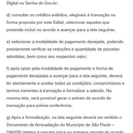
Digital ou Senha do Gov.br;
d) consultar os créditos exibidos, elegíveis à transação na
forma proposta por este Edital, selecionar aqueles que
pretende incluir no acordo e avançar para a tela seguinte;
e) selecionar a modalidade de pagamento desejada, podendo
previamente verificar as reduções e quantidade de parcelas
admitidas, bem como seu respectivo valor;
f) após optar pela modalidade de pagamento e forma de
pagamento desejadas e avançar para a tela seguinte, deverá
ler atentamente e aceitar todas as condições, compromissos e
termos inerentes à transação e formalizar a adesão. Na
mesma tela, será possível gerar o extrato do acordo de
transação para prévia conferência;
g) Após a formalização, na tela seguinte deverá ser emitido o
Documento de Arrecadação do Município de São Paulo –
DAMSP relativo à parcela única ou primeira parcela do acordo