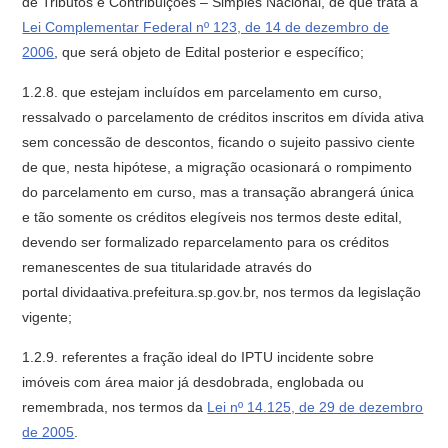
de Tributos e Contribuições – Simples Nacional, de que trata a
Lei Complementar Federal nº 123, de 14 de dezembro de
2006
, que será objeto de Edital posterior e específico;
1.2.8. que estejam incluídos em parcelamento em curso,
ressalvado o parcelamento de créditos inscritos em dívida ativa
sem concessão de descontos, ficando o sujeito passivo ciente
de que, nesta hipótese, a migração ocasionará o rompimento
do parcelamento em curso, mas a transação abrangerá única
e tão somente os créditos elegíveis nos termos deste edital,
devendo ser formalizado reparcelamento para os créditos
remanescentes de sua titularidade através do
portal dividaativa.prefeitura.sp.gov.br, nos termos da legislação
vigente;
1.2.9. referentes a fração ideal do IPTU incidente sobre
imóveis com área maior já desdobrada, englobada ou
remembrada, nos termos da
Lei nº 14.125, de 29 de dezembro
de 2005
.