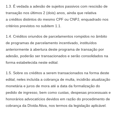
1.3. É vedada a adesão de sujeitos passivos com rescisão de
transação nos últimos 2 (dois) anos, ainda que relativa
a créditos distintos do mesmo CPF ou CNPJ, enquadrado nos
critérios previstos no subitem 1.1.
1.4. Créditos oriundos de parcelamentos rompidos no âmbito
de programas de parcelamento incentivado, instituídos
anteriormente à abertura deste programa de transação por
adesão, poderão ser transacionados e serão consolidados na
forma estabelecida neste edital.
1.5. Sobre os créditos a serem transacionados na forma deste
edital, neles incluída a cobrança de multa, incidirão atualização
monetária e juros de mora até a data da formalização do
pedido de ingresso, bem como custas, despesas processuais e
honorários advocatícios devidos em razão do procedimento de
cobrança da Dívida Ativa, nos termos da legislação aplicável.