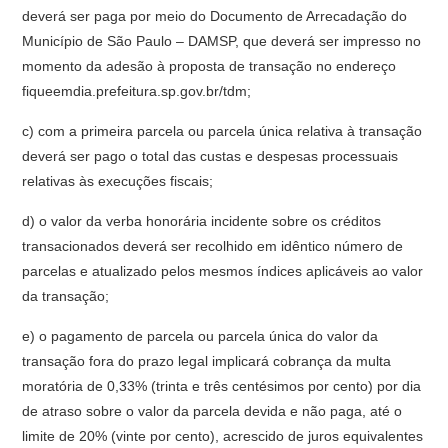
deverá ser paga por meio do Documento de Arrecadação do
Município de São Paulo – DAMSP, que deverá ser impresso no
momento da adesão à proposta de transação no endereço
fiqueemdia.prefeitura.sp.gov.br/tdm;
c) com a primeira parcela ou parcela única relativa à transação
deverá ser pago o total das custas e despesas processuais
relativas às execuções fiscais;
d) o valor da verba honorária incidente sobre os créditos
transacionados deverá ser recolhido em idêntico número de
parcelas e atualizado pelos mesmos índices aplicáveis ao valor
da transação;
e) o pagamento de parcela ou parcela única do valor da
transação fora do prazo legal implicará cobrança da multa
moratória de 0,33% (trinta e três centésimos por cento) por dia
de atraso sobre o valor da parcela devida e não paga, até o
limite de 20% (vinte por cento), acrescido de juros equivalentes