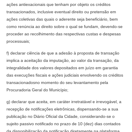
ações antiexacionais que tenham por objeto os créditos
transacionados, inclusive eventual direito ou pretensão em
ações coletivas das quais o aderente seja beneficiário, bem
como renúncia ao direito sobre o qual se fundam, devendo-se
proceder ao recolhimento das respectivas custas e despesas
processuais;
f) declarar ciência de que a adesão à proposta de transação
implica a aceitação da imputação, ao valor da transação, da
integralidade dos valores depositados em juízo em garantia
das execuções fiscais e ações judiciais envolvendo os créditos
transacionadosno momento do seu levantamento pela
Procuradoria Geral do Município;
g) declarar que aceita, em caráter irretratável e irrevogável, a
recepção de notificações eletrônicas, dispensando-se a sua
publicação no Diário Oficial da Cidade, considerando-se o
sujeito passivo notificado no prazo de 10 (dez) dias contados
da disponibilização da notificação diretamente na plataforma