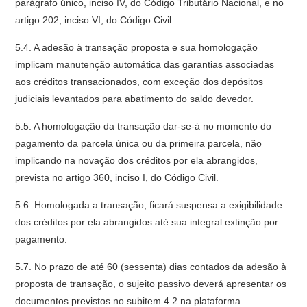
parágrafo único, inciso IV, do Código Tributário Nacional, e no
artigo 202, inciso VI, do Código Civil.
5.4. A adesão à transação proposta e sua homologação
implicam manutenção automática das garantias associadas
aos créditos transacionados, com exceção dos depósitos
judiciais levantados para abatimento do saldo devedor.
5.5. A homologação da transação dar-se-á no momento do
pagamento da parcela única ou da primeira parcela, não
implicando na novação dos créditos por ela abrangidos,
prevista no artigo 360, inciso I, do Código Civil.
5.6. Homologada a transação, ficará suspensa a exigibilidade
dos créditos por ela abrangidos até sua integral extinção por
pagamento.
5.7. No prazo de até 60 (sessenta) dias contados da adesão à
proposta de transação, o sujeito passivo deverá apresentar os
documentos previstos no subitem 4.2 na plataforma