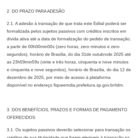
2. DO PRAZO PARA ADESÃO
2.1. A adesão à transação de que trata este Edital poderá ser
formalizada pelos sujeitos passivos com créditos inscritos em
dívida ativa até a data de formalização do pedido de transação,
a partir de 00h00min00s (zero horas, zero minutos e zero
segundos), horário de Brasília, do dia 31de outubrode 2025 até
as 23h59min59s (vinte e três horas, cinquenta e nove minutos
e cinquenta e nove segundos), horário de Brasília, do dia 12 de
dezembro de 2025, por meio de acesso à plataforma
disponível no endereço fiqueemdia.prefeitura.sp.gov.br/tdm.
3. DOS BENEFÍCIOS, PRAZOS E FORMAS DE PAGAMENTO
OFERECIDOS
3.1. Os sujeitos passivos deverão selecionar para transação os
créditos de sua titularidade que forem elegíveis à transação na