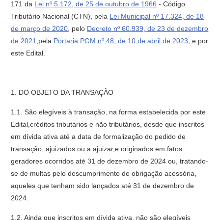
171 da
Lei nº 5.172, de 25 de outubro de 1966
- Código
Tributário Nacional (CTN), pela
Lei Municipal nº 17.324, de 18
de março de 2020
, pelo
Decreto nº 60.939, de 23 de dezembro
de 2021
,pela
Portaria PGM nº 48, de 10 de abril de 2023
, e por
este Edital.
1. DO OBJETO DA TRANSAÇÃO
1.1. São elegíveis à transação, na forma estabelecida por este
Edital,créditos tributários e não tributários, desde que inscritos
em dívida ativa até a data de formalização do pedido de
transação, ajuizados ou a ajuizar,e originados em fatos
geradores ocorridos até 31 de dezembro de 2024 ou, tratando-
se de multas pelo descumprimento de obrigação acessória,
aqueles que tenham sido lançados até 31 de dezembro de
2024.
1.2. Ainda que inscritos em dívida ativa, não são elegíveis