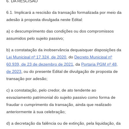
6. DA RESCISÃO
6.1. Implicará a rescisão da transação formalizada por meio da
adesão à proposta divulgada neste Edital:
a) o descumprimento das condições ou dos compromissos
assumidos pelo sujeito passivo;
b) a constatação da inobservância dequaisquer disposições da
Lei Municipal nº 17.324, de 2020
, do
Decreto Municipal nº
60.939, de 23 de dezembro de 2021
, da
Portaria PGM nº 48,
de 2023
, ou do presente Edital de divulgação de proposta de
transação por adesão;
c) a constatação, pelo credor, de ato tendente ao
esvaziamento patrimonial do sujeito passivo como forma de
fraudar o cumprimento da transação, ainda que realizado
anteriormente à sua celebração;
d) a decretação da falência ou de extinção, pela liquidação, da