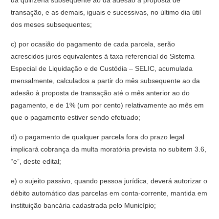
da quinzena subsequente ao da adesão à proposta de
transação, e as demais, iguais e sucessivas, no último dia útil
dos meses subsequentes;
c) por ocasião do pagamento de cada parcela, serão
acrescidos juros equivalentes à taxa referencial do Sistema
Especial de Liquidação e de Custódia – SELIC, acumulada
mensalmente, calculados a partir do mês subsequente ao da
adesão à proposta de transação até o mês anterior ao do
pagamento, e de 1% (um por cento) relativamente ao mês em
que o pagamento estiver sendo efetuado;
d) o pagamento de qualquer parcela fora do prazo legal
implicará cobrança da multa moratória prevista no subitem 3.6,
“e”, deste edital;
e) o sujeito passivo, quando pessoa jurídica, deverá autorizar o
débito automático das parcelas em conta-corrente, mantida em
instituição bancária cadastrada pelo Município;