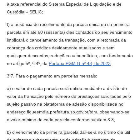
à taxa referencial do Sistema Especial de Liquidação e de
Custódia – SELIC;
f) a ausência de recolhimento da parcela única ou da primeira
parcela em até 60 (sessenta) dias contados do seu vencimento
implicará o cancelamento da transação, com a retomada da
cobrança dos créditos devidamente atualizados e sem
quaisquer descontos, reduções ou benefícios, com fundamento
no artigo 5º, § 4º, da
Portaria PGM.G nº 48, de 2023
.
3.7. Para o pagamento em parcelas mensais:
a) o valor de cada parcela será obtido mediante a divisão do
valor da transação pelo número de prestações solicitadas pelo
sujeito passivo na plataforma de adesão disponibilizada no
endereço fiqueemdia.prefeitura.sp.gov.br/tdm, observando-se
o valor mínimo de cada parcela conforme subitem 3.3;
b) o vencimento da primeira parcela dar-se-á no último dia útil