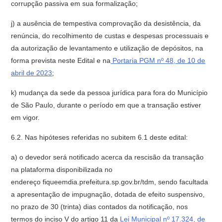
corrupção passiva em sua formalização;
j) a ausência de tempestiva comprovação da desistência, da
renúncia, do recolhimento de custas e despesas processuais e
da autorização de levantamento e utilização de depósitos, na
forma prevista neste Edital e na
Portaria PGM nº 48, de 10 de
abril de 2023
;
k) mudança da sede da pessoa jurídica para fora do Município
de São Paulo, durante o período em que a transação estiver
em vigor.
6.2. Nas hipóteses referidas no subitem 6.1 deste edital:
a) o devedor será notificado acerca da rescisão da transação
na plataforma disponibilizada no
endereço fiqueemdia.prefeitura.sp.gov.br/tdm, sendo facultada
a apresentação de impugnação, dotada de efeito suspensivo,
no prazo de 30 (trinta) dias contados da notificação, nos
termos do inciso V do artigo 11 da
Lei Municipal nº 17.324, de