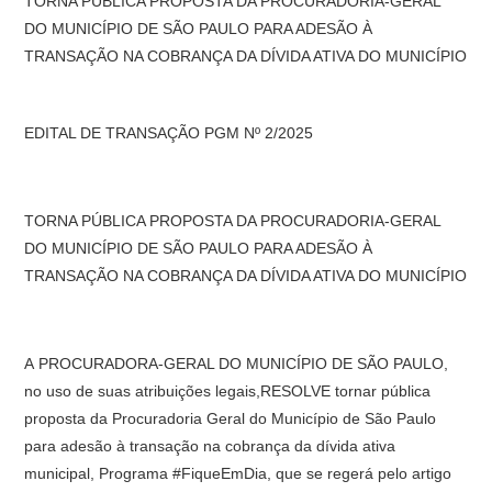
TORNA PÚBLICA PROPOSTA DA PROCURADORIA-GERAL
DO MUNICÍPIO DE SÃO PAULO PARA ADESÃO À
TRANSAÇÃO NA COBRANÇA DA DÍVIDA ATIVA DO MUNICÍPIO
EDITAL DE TRANSAÇÃO PGM Nº 2/2025
TORNA PÚBLICA PROPOSTA DA PROCURADORIA-GERAL
DO MUNICÍPIO DE SÃO PAULO PARA ADESÃO À
TRANSAÇÃO NA COBRANÇA DA DÍVIDA ATIVA DO MUNICÍPIO
A PROCURADORA-GERAL DO MUNICÍPIO DE SÃO PAULO,
no uso de suas atribuições legais,RESOLVE tornar pública
proposta da Procuradoria Geral do Município de São Paulo
para adesão à transação na cobrança da dívida ativa
municipal, Programa #FiqueEmDia, que se regerá pelo artigo