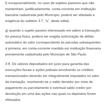
f) excepcionalmente, no caso de sujeitos passivos que não
mantenham, justificadamente, conta-corrente em instituição
bancária cadastrada pelo Município, poderá ser afastada a
exigência do subitem 3.7, “e”, deste edital;
g) quando o sujeito passivo interessado em aderir à transação
for pessoa física, poderá ser exigida autorização de débito
automático do valor correspondente às parcelas subsequentes
à primeira, em conta-corrente mantida em instituição financeira
previamente cadastrada pelo Município de São Paulo.
3.8. Os valores depositados em juízo para garantia das
execuções fiscais e ações judiciais envolvendo os créditos
transacionados deverão ser integralmente imputados no valor
da transação, resolvendo-se o saldo devedor por meio de
pagamento ou parcelamento e eventual saldo credor por
devolução em uma das ações nas quais os depósitos foram
efetuados.