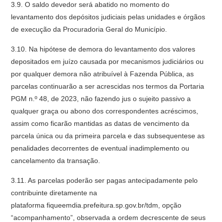
3.9. O saldo devedor será abatido no momento do
levantamento dos depósitos judiciais pelas unidades e órgãos
de execução da Procuradoria Geral do Município.
3.10. Na hipótese de demora do levantamento dos valores
depositados em juízo causada por mecanismos judiciários ou
por qualquer demora não atribuível à Fazenda Pública, as
parcelas continuarão a ser acrescidas nos termos da Portaria
PGM n.º 48, de 2023, não fazendo jus o sujeito passivo a
qualquer graça ou abono dos correspondentes acréscimos,
assim como ficarão mantidas as datas de vencimento da
parcela única ou da primeira parcela e das subsequentese as
penalidades decorrentes de eventual inadimplemento ou
cancelamento da transação.
3.11. As parcelas poderão ser pagas antecipadamente pelo
contribuinte diretamente na
plataforma fiqueemdia.prefeitura.sp.gov.br/tdm, opção
“acompanhamento”, observada a ordem decrescente de seus