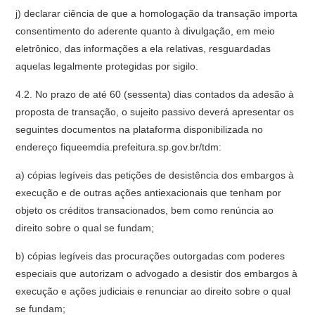
j) declarar ciência de que a homologação da transação importa
consentimento do aderente quanto à divulgação, em meio
eletrônico, das informações a ela relativas, resguardadas
aquelas legalmente protegidas por sigilo.
4.2. No prazo de até 60 (sessenta) dias contados da adesão à
proposta de transação, o sujeito passivo deverá apresentar os
seguintes documentos na plataforma disponibilizada no
endereço fiqueemdia.prefeitura.sp.gov.br/tdm:
a) cópias legíveis das petições de desistência dos embargos à
execução e de outras ações antiexacionais que tenham por
objeto os créditos transacionados, bem como renúncia ao
direito sobre o qual se fundam;
b) cópias legíveis das procurações outorgadas com poderes
especiais que autorizam o advogado a desistir dos embargos à
execução e ações judiciais e renunciar ao direito sobre o qual
se fundam;