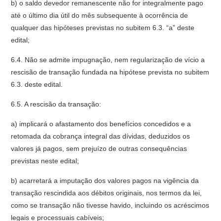
b) o saldo devedor remanescente não for integralmente pago
até o último dia útil do mês subsequente à ocorrência de
qualquer das hipóteses previstas no subitem 6.3. “a” deste
edital;
6.4. Não se admite impugnação, nem regularização de vício a
rescisão de transação fundada na hipótese prevista no subitem
6.3. deste edital.
6.5. A rescisão da transação:
a) implicará o afastamento dos benefícios concedidos e a
retomada da cobrança integral das dívidas, deduzidos os
valores já pagos, sem prejuízo de outras consequências
previstas neste edital;
b) acarretará a imputação dos valores pagos na vigência da
transação rescindida aos débitos originais, nos termos da lei,
como se transação não tivesse havido, incluindo os acréscimos
legais e processuais cabíveis;