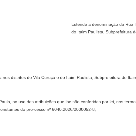
Estende a denominação da Rua Ipê
do Itaim Paulista, Subprefeitura do
s distritos de Vila Curuçá e do Itaim Paulista, Subprefeitura do Itaim
o, no uso das atribuições que lhe são conferidas por lei, nos termos
 constantes do pro-cesso nº 6040.2026/0000052-8,