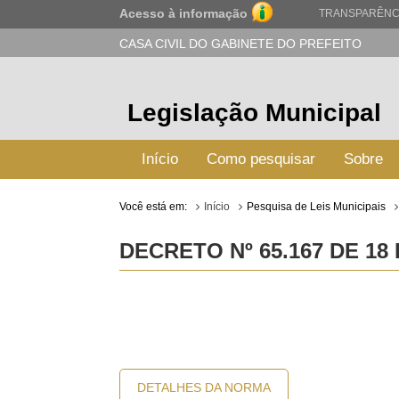
Acesso à informação
TRANSPARÊNC
CASA CIVIL DO GABINETE DO PREFEITO
Legislação Municipal
Início
Como pesquisar
Sobre
Você está em:
Início
Pesquisa de Leis Municipais
DECRETO Nº 65.167 DE 18
DETALHES DA NORMA