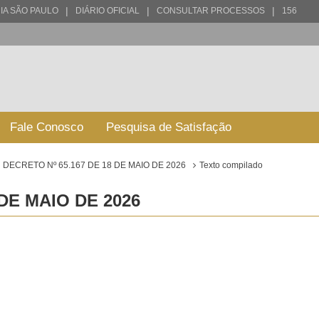
|
|
|
IA SÃO PAULO
DIÁRIO OFICIAL
CONSULTAR PROCESSOS
156
Fale Conosco
Pesquisa de Satisfação
DECRETO Nº 65.167 DE 18 DE MAIO DE 2026
Texto compilado
 DE MAIO DE 2026