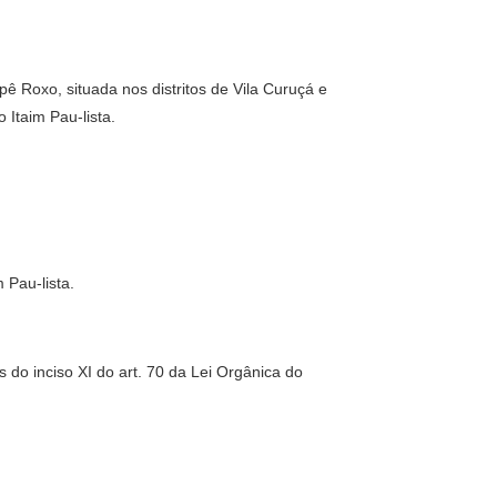
 Roxo, situada nos distritos de Vila Curuçá e
 Itaim Pau-lista.
 Pau-lista.
 do inciso XI do art. 70 da Lei Orgânica do