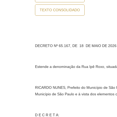
TEXTO CONSOLIDADO
DECRETO Nº 65.167, DE 18 DE MAIO DE 2026
Estende a denominação da Rua Ipê Roxo, situada no
RICARDO NUNES, Prefeito do Município de São Paul
Município de São Paulo e à vista dos elementos
D E C R E T A: