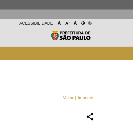
-
+
A
A
ACESSIBILIDADE
A
Voltar
Imprimir