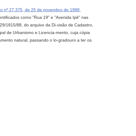
to nº 27.375, de 25 de novembro de 1988
,
identificados como "Rua 19" e "Avenida Ipê" nas
29/1815/88, do arquivo da Di-visão de Cadastro,
pal de Urbanismo e Licencia-mento, cuja cópia
mento natural, passando o lo-gradouro a ter os
;