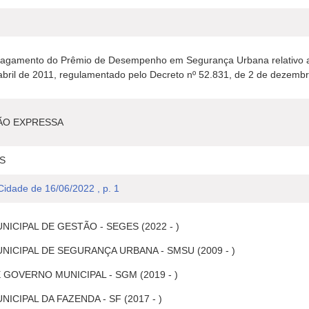
pagamento do Prêmio de Desempenho em Segurança Urbana relativo ao e
abril de 2011, regulamentado pelo Decreto nº 52.831, de 2 de dezemb
ÃO EXPRESSA
S
 Cidade de 16/06/2022 , p. 1
ICIPAL DE GESTÃO - SEGES (2022 - )
NICIPAL DE SEGURANÇA URBANA - SMSU (2009 - )
 GOVERNO MUNICIPAL - SGM (2019 - )
ICIPAL DA FAZENDA - SF (2017 - )