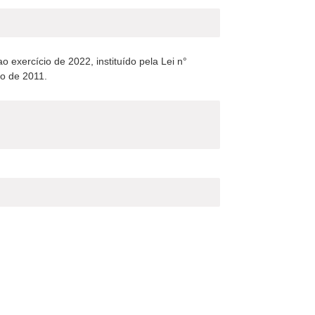
xercício de 2022, instituído pela Lei n°
ro de 2011.