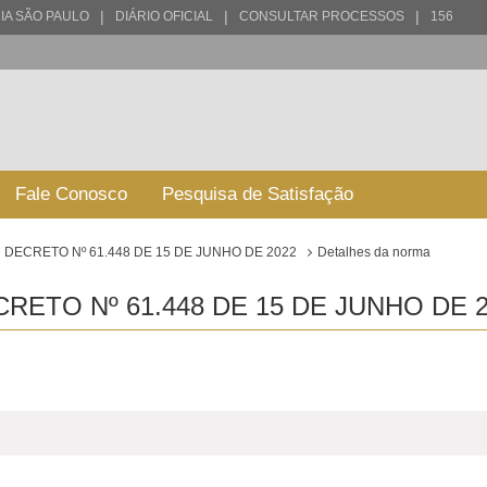
|
|
|
IA SÃO PAULO
DIÁRIO OFICIAL
CONSULTAR PROCESSOS
156
Fale Conosco
Pesquisa de Satisfação
DECRETO Nº 61.448 DE 15 DE JUNHO DE 2022
Detalhes da norma
ETO Nº 61.448 DE 15 DE JUNHO DE 2