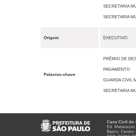
SECRETARIA MUN
SECRETARIA MUN
Origem
EXECUTIVO
PRÊMIO DE DE
PAGAMENTO
Palavras-chave
GUARDA CIVIL 
SECRETARIA M
Casa Civil do
Ed. Matarazzo 
Bairro: Centro