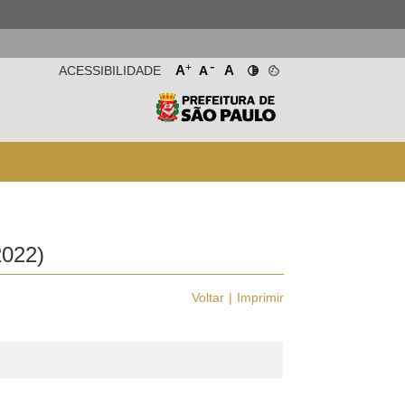
-
+
A
A
ACESSIBILIDADE
A
022)
Voltar
Imprimir