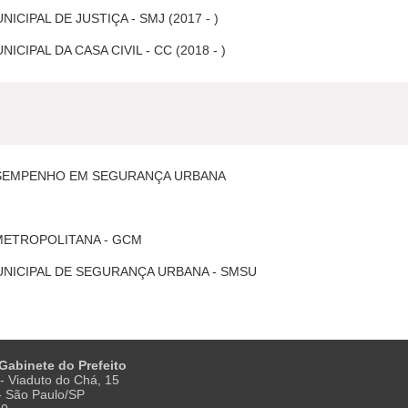
ICIPAL DE JUSTIÇA - SMJ (2017 - )
ICIPAL DA CASA CIVIL - CC (2018 - )
SEMPENHO EM SEGURANÇA URBANA
METROPOLITANA - GCM
UNICIPAL DE SEGURANÇA URBANA - SMSU
 Gabinete do Prefeito
- Viaduto do Chá, 15
 - São Paulo/SP