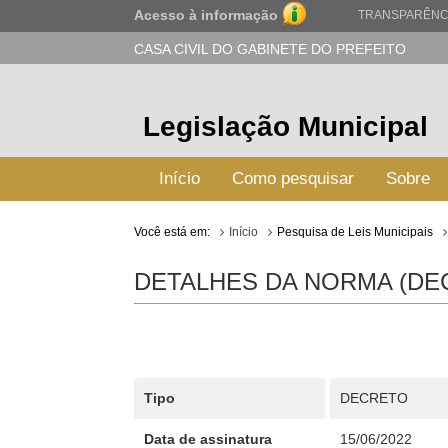
Acesso à informação
TRANSPARÊNC
CASA CIVIL DO GABINETE DO PREFEITO
Legislação Municipal
Início
Como pesquisar
Sobre
Você está em:
Início
Pesquisa de Leis Municipais
DETALHES DA NORMA (DECR
Tipo
DECRETO
Data de assinatura
15/06/2022