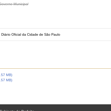
overno Municipal
no Diário Oficial da Cidade de São Paulo
4.57 MB)
4.57 MB)