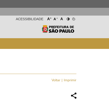
-
+
A
A
ACESSIBILIDADE
A
Voltar
Imprimir