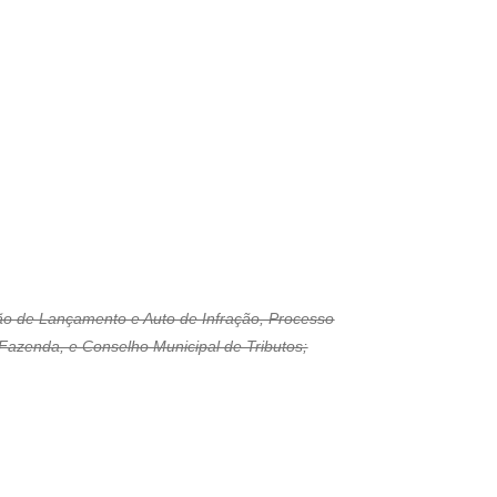
ação de Lançamento e Auto de Infração, Processo
a Fazenda, e Conselho Municipal de Tributos;