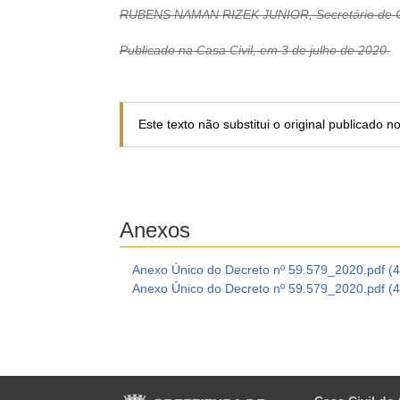
RUBENS NAMAN RIZEK JUNIOR, Secretário de G
Publicado na Casa Civil, em 3 de julho de 2020.
Este texto não substitui o original publicado 
Anexos
Anexo Único do Decreto nº 59.579_2020.pdf (
Anexo Único do Decreto nº 59.579_2020.pdf (