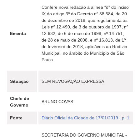
Confere nova redação à alínea “d” do inciso
IX do artigo 3º do Decreto nº 58.584, de 20
de dezembro de 2018, que regulamenta as
Leis nº 12.490, de 3 de outubro de 1997, nº
Ementa
12.632, de 6 de maio de 1998, nº 14.751,
de 28 de maio de 2008, e nº 16.813, de 1º
de fevereiro de 2018, aplicáveis ao Rodízio
Municipal, no âmbito do Município de São
Paulo.
Situação
SEM REVOGAÇÃO EXPRESSA
Chefe de
BRUNO COVAS
Governo
Fonte
Diário Oficial da Cidade de 17/01/2019 , p. 1
SECRETARIA DO GOVERNO MUNICIPAL -