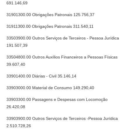
691.146,69
31901300.00 Obrigações Patronais 125.756,37
31911300.00 Obrigações Patronais 311.540,11
33503900.00 Outros Serviços de Terceiros - Pessoa Jurídica
191.507,39
33504800.00 Outros Auxílios Financeiros a Pessoas Físicas
39.607,40
33901400.00 Diárias - Civil 35.146,14
33903000.00 Material de Consumo 149.290,40
33903300.00 Passagens e Despesas com Locomoção
26.420,08
33903900.00 Outros Serviços de Terceiros -Pessoa Jurídica
2.510.728,26