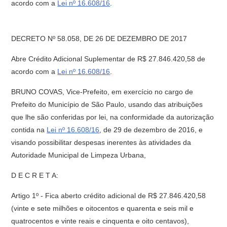
acordo com a
Lei nº 16.608/16
.
DECRETO Nº 58.058, DE 26 DE DEZEMBRO DE 2017
Abre Crédito Adicional Suplementar de R$ 27.846.420,58 de
acordo com a
Lei nº 16.608/16
.
BRUNO COVAS, Vice-Prefeito, em exercício no cargo de
Prefeito do Município de São Paulo, usando das atribuições
que lhe são conferidas por lei, na conformidade da autorização
contida na
Lei nº 16.608/16
, de 29 de dezembro de 2016, e
visando possibilitar despesas inerentes às atividades da
Autoridade Municipal de Limpeza Urbana,
D E C R E T A:
Artigo 1º - Fica aberto crédito adicional de R$ 27.846.420,58
(vinte e sete milhões e oitocentos e quarenta e seis mil e
quatrocentos e vinte reais e cinquenta e oito centavos),