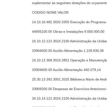
suplementar às seguintes dotações do orçamento
CODIGO NOME VALOR
14.10.16.482.3020.3355 Execução do Programa 
44905100.00 Obras e Instalações 9.000.000,00
16.10.12.122.3024.2100 Administração da Unida
33904600.00 Auxílio-Alimentação 1.228.836,38
16.10.12.368.3010.2851 Operação e Manutenção 
33904600.00 Auxílio-Alimentação 440.079,14
25.30.13.392.3001.2025 Biblioteca Mario de And
33909200.00 Despesas de Exercícios Anteriores
34.10.14.122.3024.2100 Administração da Unida