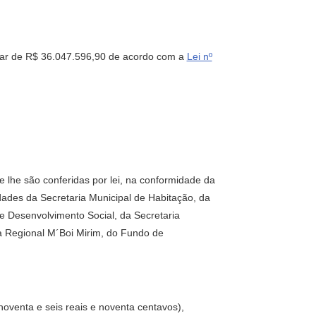
tar de R$ 36.047.596,90 de acordo com a
Lei nº
 lhe são conferidas por lei, na conformidade da
dades da Secretaria Municipal de Habitação, da
 e Desenvolvimento Social, da Secretaria
ra Regional M´Boi Mirim, do Fundo de
 noventa e seis reais e noventa centavos),