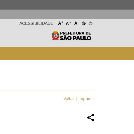
-
+
A
A
ACESSIBILIDADE
A
Voltar
Imprimir