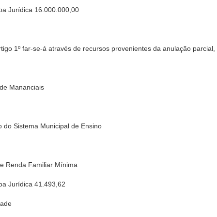
oa Jurídica 16.000.000,00
 artigo 1º far-se-á através de recursos provenientes da anulação parcial
de Mananciais
 do Sistema Municipal de Ensino
de Renda Familiar Mínima
oa Jurídica 41.493,62
rade