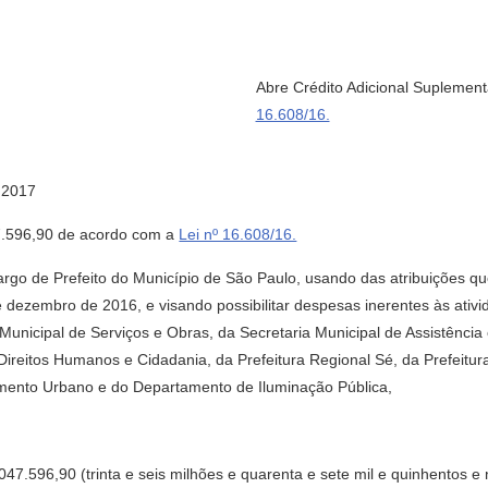
Abre Crédito Adicional Suplemen
16.608/16.
 2017
47.596,90 de acordo com a
Lei nº 16.608/16.
go de Prefeito do Município de São Paulo, usando das atribuições que
 dezembro de 2016, e visando possibilitar despesas inerentes às ativi
Municipal de Serviços e Obras, da Secretaria Municipal de Assistência
 Direitos Humanos e Cidadania, da Prefeitura Regional Sé, da Prefeitu
ento Urbano e do Departamento de Iluminação Pública,
6.047.596,90 (trinta e seis milhões e quarenta e sete mil e quinhentos e