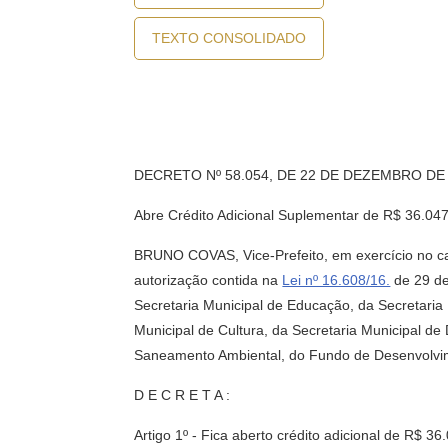
TEXTO CONSOLIDADO
DECRETO Nº 58.054, DE 22 DE DEZEMBRO DE
Abre Crédito Adicional Suplementar de R$ 36.0
BRUNO COVAS, Vice-Prefeito, em exercício no car
autorização contida na
Lei nº 16.608/16.
de 29 de
Secretaria Municipal de Educação, da Secretaria 
Municipal de Cultura, da Secretaria Municipal de
Saneamento Ambiental, do Fundo de Desenvolvim
D E C R E T A :
Artigo 1º - Fica aberto crédito adicional de R$ 3