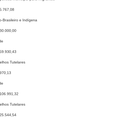
5.767,08
-Brasileiro e Indígena
 30.000,00
de
 59.930,43
elhos Tutelares
 970,13
de
 106.991,32
elhos Tutelares
 25.544,54