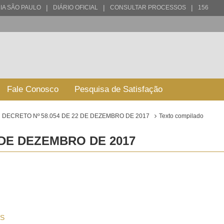
|
|
|
IA SÃO PAULO
DIÁRIO OFICIAL
CONSULTAR PROCESSOS
156
Fale Conosco
Pesquisa de Satisfação
DECRETO Nº 58.054 DE 22 DE DEZEMBRO DE 2017
Texto compilado
 DE DEZEMBRO DE 2017
S