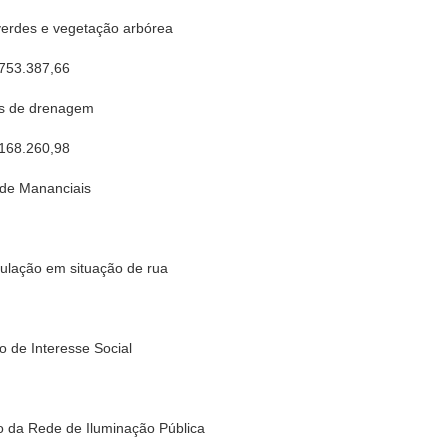
erdes e vegetação arbórea
 753.387,66
as de drenagem
 168.260,98
de Mananciais
ulação em situação de rua
 de Interesse Social
 da Rede de Iluminação Pública