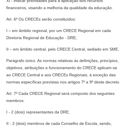
XI - indicar prioridades para a aplicação dos recursos
financeiros, visando a melhoria da qualidade da educação.
Art. 6º Os CRECEs serão constituídos:
I – em âmbito regional, por um CRECE Regional em cada
Diretoria Regional de Educação - DRE;
II – em âmbito central, pelo CRECE Central, sediado em SME.
Parágrafo único. As normas relativas às definições, princípios,
objetivos, atribuições e funcionamento do CRECE aplicam-se
ao CRECE Central e aos CRECEs Regionais, à exceção das
normas específicas previstas nos artigos 7º a 9º deste decreto.
Art. 7º Cada CRECE Regional será composto dos seguintes
membros:
I - 2 (dois) representantes da DRE;
II - 2 (dois) membros de cada Conselho de Escola, sendo,