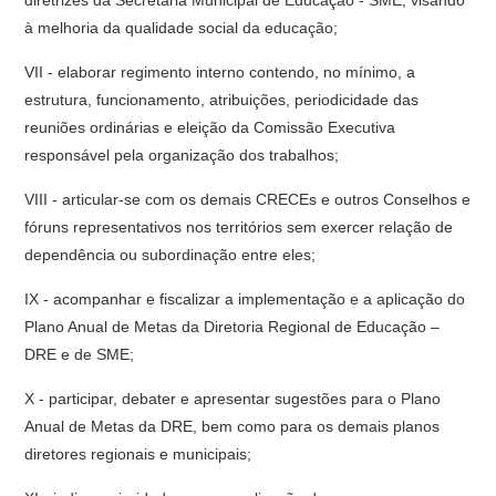
diretrizes da Secretaria Municipal de Educação - SME, visando
à melhoria da qualidade social da educação;
VII - elaborar regimento interno contendo, no mínimo, a
estrutura, funcionamento, atribuições, periodicidade das
reuniões ordinárias e eleição da Comissão Executiva
responsável pela organização dos trabalhos;
VIII - articular-se com os demais CRECEs e outros Conselhos e
fóruns representativos nos territórios sem exercer relação de
dependência ou subordinação entre eles;
IX - acompanhar e fiscalizar a implementação e a aplicação do
Plano Anual de Metas da Diretoria Regional de Educação –
DRE e de SME;
X - participar, debater e apresentar sugestões para o Plano
Anual de Metas da DRE, bem como para os demais planos
diretores regionais e municipais;