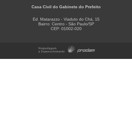
Casa Civil do Gabinete do Prefeito
Ed. Matarazzo - Viaduto do Chá, 15
Bairro: Centro - São Paulo/SP
CEP: 01002-020