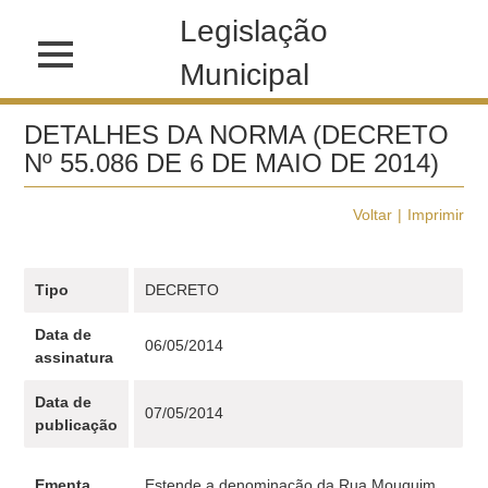
Legislação
Municipal
DETALHES DA NORMA (DECRETO
Nº 55.086 DE 6 DE MAIO DE 2014)
Voltar
Imprimir
Tipo
DECRETO
Data de
06/05/2014
assinatura
Data de
07/05/2014
publicação
Ementa
Estende a denominação da Rua Mouquim.