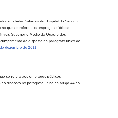
las e Tabelas Salariais do Hospital do Servidor
e no que se refere aos empregos públicos
Níveis Superior e Médio do Quadro dos
 cumprimento ao disposto no parágrafo único do
2 de dezembro de 2011
.
 que se refere aos empregos públicos
ao disposto no parágrafo único do artigo 44 da