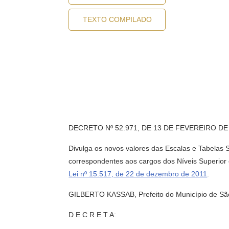
TEXTO COMPILADO
DECRETO Nº 52.971, DE 13 DE FEVEREIRO DE
Divulga os novos valores das Escalas e Tabelas S
correspondentes aos cargos dos Níveis Superior 
Lei nº 15.517, de 22 de dezembro de 2011
.
GILBERTO KASSAB, Prefeito do Município de São P
D E C R E T A: