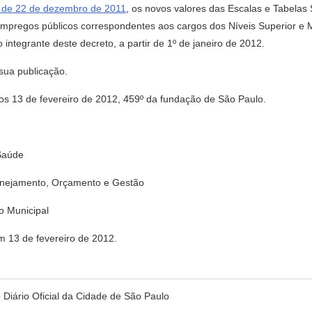
, de 22 de dezembro de 2011
, os novos valores das Escalas e Tabelas S
empregos públicos correspondentes aos cargos dos Níveis Superior e 
ntegrante deste decreto, a partir de 1º de janeiro de 2012.
 sua publicação.
3 de fevereiro de 2012, 459º da fundação de São Paulo.
Saúde
nejamento, Orçamento e Gestão
 Municipal
m 13 de fevereiro de 2012.
no Diário Oficial da Cidade de São Paulo