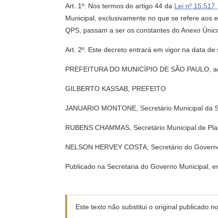
Art. 1º. Nos termos do artigo 44 da
Lei nº 15.517
Municipal, exclusivamente no que se refere aos 
QPS, passam a ser os constantes do Anexo Único i
Art. 2º. Este decreto entrará em vigor na data de
PREFEITURA DO MUNICÍPIO DE SÃO PAULO, aos 1
GILBERTO KASSAB, PREFEITO
JANUARIO MONTONE, Secretário Municipal da 
RUBENS CHAMMAS, Secretário Municipal de Pla
NELSON HERVEY COSTA, Secretário do Governo
Publicado na Secretaria do Governo Municipal, e
Este texto não substitui o original publicado 