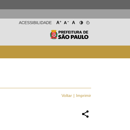
-
+
A
A
ACESSIBILIDADE
A
Voltar
Imprimir