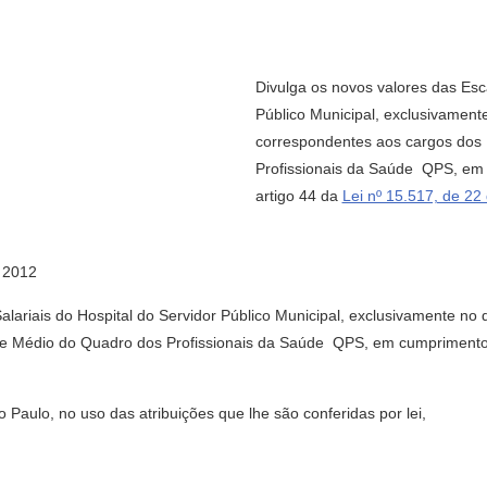
Divulga os novos valores das Esca
Público Municipal, exclusivament
correspondentes aos cargos dos 
Profissionais da Saúde  QPS, em
artigo 44 da
Lei nº 15.517, de 2
 2012
alariais do Hospital do Servidor Público Municipal, exclusivamente no
e Médio do Quadro dos Profissionais da Saúde  QPS, em cumprimento 
aulo, no uso das atribuições que lhe são conferidas por lei,