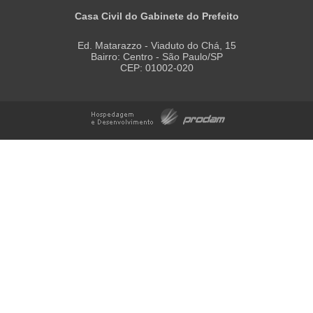
Casa Civil do Gabinete do Prefeito
Ed. Matarazzo - Viaduto do Chá, 15
Bairro: Centro - São Paulo/SP
CEP: 01002-020