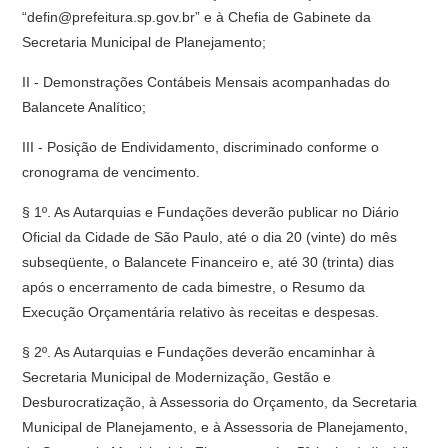
“defin@prefeitura.sp.gov.br” e à Chefia de Gabinete da
Secretaria Municipal de Planejamento;
II - Demonstrações Contábeis Mensais acompanhadas do
Balancete Analítico;
III - Posição de Endividamento, discriminado conforme o
cronograma de vencimento.
§ 1º. As Autarquias e Fundações deverão publicar no Diário
Oficial da Cidade de São Paulo, até o dia 20 (vinte) do mês
subseqüente, o Balancete Financeiro e, até 30 (trinta) dias
após o encerramento de cada bimestre, o Resumo da
Execução Orçamentária relativo às receitas e despesas.
§ 2º. As Autarquias e Fundações deverão encaminhar à
Secretaria Municipal de Modernização, Gestão e
Desburocratização, à Assessoria do Orçamento, da Secretaria
Municipal de Planejamento, e à Assessoria de Planejamento,