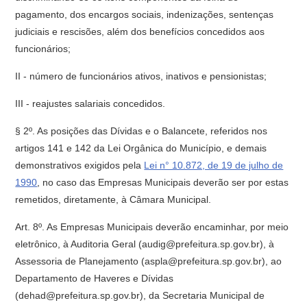
pagamento, dos encargos sociais, indenizações, sentenças
judiciais e rescisões, além dos benefícios concedidos aos
funcionários;
II - número de funcionários ativos, inativos e pensionistas;
III - reajustes salariais concedidos.
§ 2º. As posições das Dívidas e o Balancete, referidos nos
artigos 141 e 142 da Lei Orgânica do Município, e demais
demonstrativos exigidos pela
Lei n° 10.872, de 19 de julho de
1990
, no caso das Empresas Municipais deverão ser por estas
remetidos, diretamente, à Câmara Municipal.
Art. 8º. As Empresas Municipais deverão encaminhar, por meio
eletrônico, à Auditoria Geral (audig@prefeitura.sp.gov.br), à
Assessoria de Planejamento (aspla@prefeitura.sp.gov.br), ao
Departamento de Haveres e Dívidas
(dehad@prefeitura.sp.gov.br), da Secretaria Municipal de