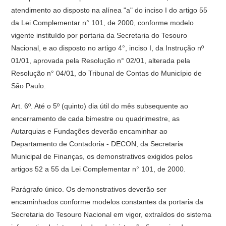
atendimento ao disposto na alínea "a" do inciso I do artigo 55
da Lei Complementar n° 101, de 2000, conforme modelo
vigente instituído por portaria da Secretaria do Tesouro
Nacional, e ao disposto no artigo 4°, inciso I, da Instrução nº
01/01, aprovada pela Resolução n° 02/01, alterada pela
Resolução n° 04/01, do Tribunal de Contas do Município de
São Paulo.
Art. 6º. Até o 5º (quinto) dia útil do mês subsequente ao
encerramento de cada bimestre ou quadrimestre, as
Autarquias e Fundações deverão encaminhar ao
Departamento de Contadoria - DECON, da Secretaria
Municipal de Finanças, os demonstrativos exigidos pelos
artigos 52 a 55 da Lei Complementar n° 101, de 2000.
Parágrafo único. Os demonstrativos deverão ser
encaminhados conforme modelos constantes da portaria da
Secretaria do Tesouro Nacional em vigor, extraídos do sistema