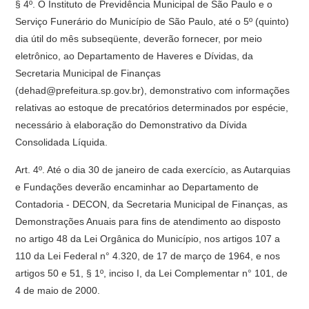
§ 4º. O Instituto de Previdência Municipal de São Paulo e o
Serviço Funerário do Município de São Paulo, até o 5º (quinto)
dia útil do mês subseqüente, deverão fornecer, por meio
eletrônico, ao Departamento de Haveres e Dívidas, da
Secretaria Municipal de Finanças
(dehad@prefeitura.sp.gov.br), demonstrativo com informações
relativas ao estoque de precatórios determinados por espécie,
necessário à elaboração do Demonstrativo da Dívida
Consolidada Líquida.
Art. 4º. Até o dia 30 de janeiro de cada exercício, as Autarquias
e Fundações deverão encaminhar ao Departamento de
Contadoria - DECON, da Secretaria Municipal de Finanças, as
Demonstrações Anuais para fins de atendimento ao disposto
no artigo 48 da Lei Orgânica do Município, nos artigos 107 a
110 da Lei Federal n° 4.320, de 17 de março de 1964, e nos
artigos 50 e 51, § 1º, inciso I, da Lei Complementar n° 101, de
4 de maio de 2000.