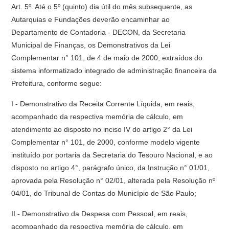
Art. 5º. Até o 5º (quinto) dia útil do mês subsequente, as
Autarquias e Fundações deverão encaminhar ao
Departamento de Contadoria - DECON, da Secretaria
Municipal de Finanças, os Demonstrativos da Lei
Complementar n° 101, de 4 de maio de 2000, extraídos do
sistema informatizado integrado de administração financeira da
Prefeitura, conforme segue:
I - Demonstrativo da Receita Corrente Líquida, em reais,
acompanhado da respectiva memória de cálculo, em
atendimento ao disposto no inciso IV do artigo 2° da Lei
Complementar n° 101, de 2000, conforme modelo vigente
instituído por portaria da Secretaria do Tesouro Nacional, e ao
disposto no artigo 4°, parágrafo único, da Instrução n° 01/01,
aprovada pela Resolução n° 02/01, alterada pela Resolução nº
04/01, do Tribunal de Contas do Município de São Paulo;
II - Demonstrativo da Despesa com Pessoal, em reais,
acompanhado da respectiva memória de cálculo, em