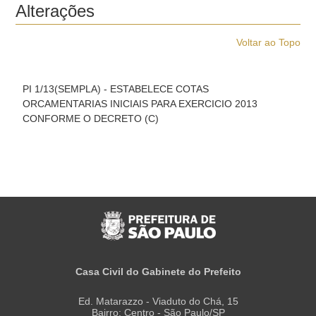
Alterações
Voltar ao Topo
PI 1/13(SEMPLA) - ESTABELECE COTAS
ORCAMENTARIAS INICIAIS PARA EXERCICIO 2013
CONFORME O DECRETO (C)
Casa Civil do Gabinete do Prefeito
Ed. Matarazzo - Viaduto do Chá, 15
Bairro: Centro - São Paulo/SP