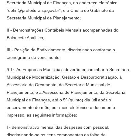
Secretaria Municipal de Finanças, no endereço eletrônico
“defin@prefeitura.sp.gov.br”, e à Chefia de Gabinete da
Secretaria Municipal de Planejamento;
II - Demonstrações Contábeis Mensais acompanhadas do
Balancete Analítico;
III - Posição de Endividamento, discriminado conforme o
cronograma de vencimento;
§ 1º. As Empresas Municipais deverão encaminhar à Secretaria
Municipal de Modernização, Gestão e Desburocratização, à
Assessoria do Orçamento, da Secretaria Municipal de
Planejamento, e à Assessoria de Planejamento, da Secretaria
Municipal de Finanças, até o 5º (quinto) dia útil após o
encerramento do mês, por meio eletrônico e documento
impresso, as seguintes informações:
I - demonstrativo mensal das despesas com pessoal,
discriminando-se os itens componentes da folha de