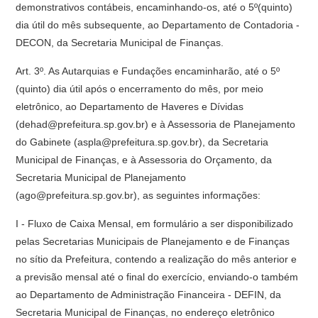
demonstrativos contábeis, encaminhando-os, até o 5º(quinto)
dia útil do mês subsequente, ao Departamento de Contadoria -
DECON, da Secretaria Municipal de Finanças.
Art. 3º. As Autarquias e Fundações encaminharão, até o 5º
(quinto) dia útil após o encerramento do mês, por meio
eletrônico, ao Departamento de Haveres e Dívidas
(dehad@prefeitura.sp.gov.br) e à Assessoria de Planejamento
do Gabinete (aspla@prefeitura.sp.gov.br), da Secretaria
Municipal de Finanças, e à Assessoria do Orçamento, da
Secretaria Municipal de Planejamento
(ago@prefeitura.sp.gov.br), as seguintes informações:
I - Fluxo de Caixa Mensal, em formulário a ser disponibilizado
pelas Secretarias Municipais de Planejamento e de Finanças
no sítio da Prefeitura, contendo a realização do mês anterior e
a previsão mensal até o final do exercício, enviando-o também
ao Departamento de Administração Financeira - DEFIN, da
Secretaria Municipal de Finanças, no endereço eletrônico