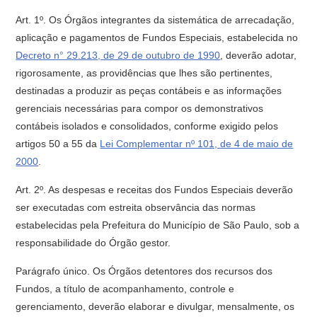
Art. 1º. Os Órgãos integrantes da sistemática de arrecadação,
aplicação e pagamentos de Fundos Especiais, estabelecida no
Decreto n° 29.213, de 29 de outubro de 1990
, deverão adotar,
rigorosamente, as providências que lhes são pertinentes,
destinadas a produzir as peças contábeis e as informações
gerenciais necessárias para compor os demonstrativos
contábeis isolados e consolidados, conforme exigido pelos
artigos 50 a 55 da
Lei Complementar nº 101, de 4 de maio de
2000
.
Art. 2º. As despesas e receitas dos Fundos Especiais deverão
ser executadas com estreita observância das normas
estabelecidas pela Prefeitura do Município de São Paulo, sob a
responsabilidade do Órgão gestor.
Parágrafo único. Os Órgãos detentores dos recursos dos
Fundos, a título de acompanhamento, controle e
gerenciamento, deverão elaborar e divulgar, mensalmente, os