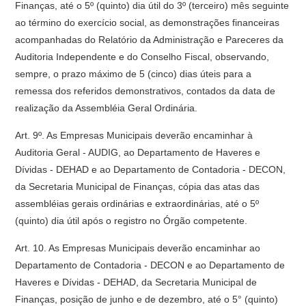
Finanças, até o 5º (quinto) dia útil do 3º (terceiro) mês seguinte
ao término do exercício social, as demonstrações financeiras
acompanhadas do Relatório da Administração e Pareceres da
Auditoria Independente e do Conselho Fiscal, observando,
sempre, o prazo máximo de 5 (cinco) dias úteis para a
remessa dos referidos demonstrativos, contados da data de
realização da Assembléia Geral Ordinária.
Art. 9º. As Empresas Municipais deverão encaminhar à
Auditoria Geral - AUDIG, ao Departamento de Haveres e
Dívidas - DEHAD e ao Departamento de Contadoria - DECON,
da Secretaria Municipal de Finanças, cópia das atas das
assembléias gerais ordinárias e extraordinárias, até o 5º
(quinto) dia útil após o registro no Órgão competente.
Art. 10. As Empresas Municipais deverão encaminhar ao
Departamento de Contadoria - DECON e ao Departamento de
Haveres e Dívidas - DEHAD, da Secretaria Municipal de
Finanças, posição de junho e de dezembro, até o 5° (quinto)