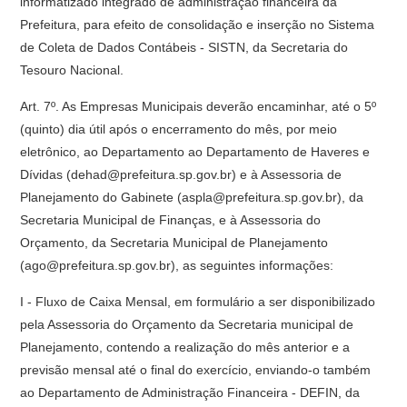
informatizado integrado de administração financeira da
Prefeitura, para efeito de consolidação e inserção no Sistema
de Coleta de Dados Contábeis - SISTN, da Secretaria do
Tesouro Nacional.
Art. 7º. As Empresas Municipais deverão encaminhar, até o 5º
(quinto) dia útil após o encerramento do mês, por meio
eletrônico, ao Departamento ao Departamento de Haveres e
Dívidas (dehad@prefeitura.sp.gov.br) e à Assessoria de
Planejamento do Gabinete (aspla@prefeitura.sp.gov.br), da
Secretaria Municipal de Finanças, e à Assessoria do
Orçamento, da Secretaria Municipal de Planejamento
(ago@prefeitura.sp.gov.br), as seguintes informações:
I - Fluxo de Caixa Mensal, em formulário a ser disponibilizado
pela Assessoria do Orçamento da Secretaria municipal de
Planejamento, contendo a realização do mês anterior e a
previsão mensal até o final do exercício, enviando-o também
ao Departamento de Administração Financeira - DEFIN, da