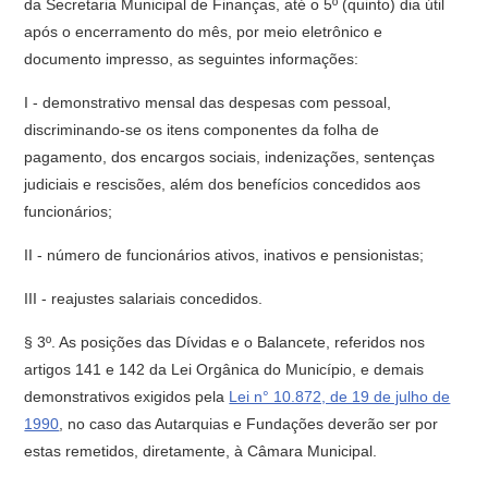
da Secretaria Municipal de Finanças, até o 5º (quinto) dia útil
após o encerramento do mês, por meio eletrônico e
documento impresso, as seguintes informações:
I - demonstrativo mensal das despesas com pessoal,
discriminando-se os itens componentes da folha de
pagamento, dos encargos sociais, indenizações, sentenças
judiciais e rescisões, além dos benefícios concedidos aos
funcionários;
II - número de funcionários ativos, inativos e pensionistas;
III - reajustes salariais concedidos.
§ 3º. As posições das Dívidas e o Balancete, referidos nos
artigos 141 e 142 da Lei Orgânica do Município, e demais
demonstrativos exigidos pela
Lei n° 10.872, de 19 de julho de
1990
, no caso das Autarquias e Fundações deverão ser por
estas remetidos, diretamente, à Câmara Municipal.