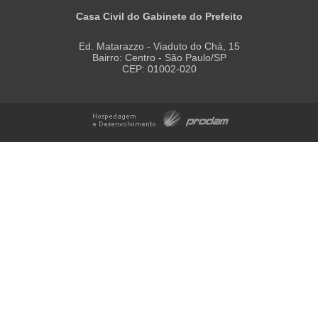
Casa Civil do Gabinete do Prefeito
Ed. Matarazzo - Viaduto do Chá, 15
Bairro: Centro - São Paulo/SP
CEP: 01002-020