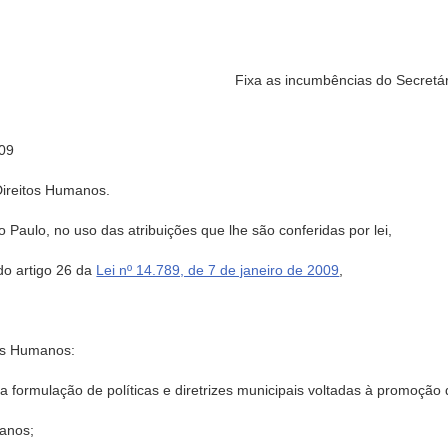
Fixa as incumbências do Secretár
09
Direitos Humanos.
aulo, no uso das atribuições que lhe são conferidas por lei,
o artigo 26 da
Lei nº 14.789, de 7 de janeiro de 2009
,
tos Humanos:
na formulação de políticas e diretrizes municipais voltadas à promoção
manos;