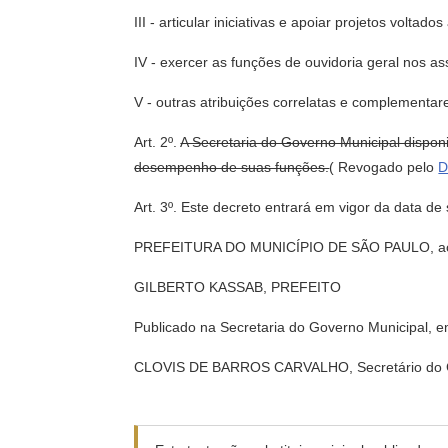
III - articular iniciativas e apoiar projetos volt
IV - exercer as funções de ouvidoria geral nos a
V - outras atribuições correlatas e complementar
Art. 2º.
A Secretaria do Governo Municipal disponi
desempenho de suas funções.
( Revogado pelo
D
Art. 3º. Este decreto entrará em vigor da data de
PREFEITURA DO MUNICÍPIO DE SÃO PAULO, aos 1
GILBERTO KASSAB, PREFEITO
Publicado na Secretaria do Governo Municipal, e
CLOVIS DE BARROS CARVALHO, Secretário do G