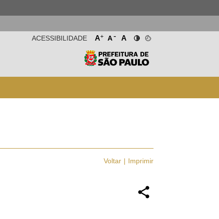
-
+
A
A
ACESSIBILIDADE
A
Voltar
Imprimir