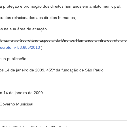
ados à proteção e promoção dos direitos humanos em âmbito municipal;
ssuntos relacionados aos direitos humanos;
es na sua área de atuação.
bilizará ao Secretário Especial de Direitos Humanos a infra-estrutura e
ecreto nº 53.685/2013
)
 sua publicação.
4 de janeiro de 2009, 455º da fundação de São Paulo.
m 14 de janeiro de 2009.
overno Municipal