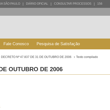
|
|
|
IA SÃO PAULO
DIÁRIO OFICIAL
CONSULTAR PROCESSOS
156
Fale Conosco
Pesquisa de Satisfação
DECRETO Nº 47.837 DE 31 DE OUTUBRO DE 2006
Texto compilado
 DE OUTUBRO DE 2006
S