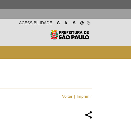
-
+
A
A
ACESSIBILIDADE
A
Voltar
Imprimir