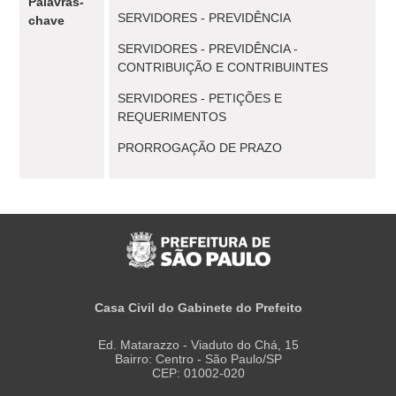
Palavras-
SERVIDORES - PREVIDÊNCIA
chave
SERVIDORES - PREVIDÊNCIA -
CONTRIBUIÇÃO E CONTRIBUINTES
SERVIDORES - PETIÇÕES E
REQUERIMENTOS
PRORROGAÇÃO DE PRAZO
Casa Civil do Gabinete do Prefeito
Ed. Matarazzo - Viaduto do Chá, 15
Bairro: Centro - São Paulo/SP
CEP: 01002-020