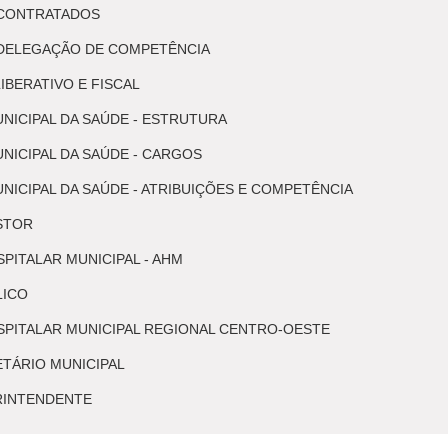
 CONTRATADOS
 DELEGAÇÃO DE COMPETÊNCIA
BERATIVO E FISCAL
NICIPAL DA SAÚDE - ESTRUTURA
NICIPAL DA SAÚDE - CARGOS
NICIPAL DA SAÚDE - ATRIBUIÇÕES E COMPETÊNCIA
STOR
PITALAR MUNICIPAL - AHM
LICO
SPITALAR MUNICIPAL REGIONAL CENTRO-OESTE
ETÁRIO MUNICIPAL
RINTENDENTE