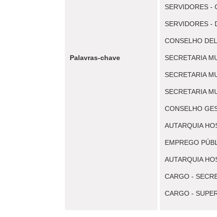
SERVIDORES -
SERVIDORES -
CONSELHO DELI
Palavras-chave
SECRETARIA MU
SECRETARIA MU
SECRETARIA MU
CONSELHO GE
AUTARQUIA HOS
EMPREGO PÚB
AUTARQUIA HO
CARGO - SECR
CARGO - SUPE