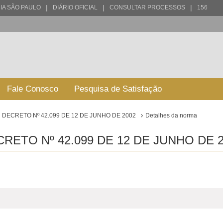
|
|
|
IA SÃO PAULO
DIÁRIO OFICIAL
CONSULTAR PROCESSOS
156
Fale Conosco
Pesquisa de Satisfação
DECRETO Nº 42.099 DE 12 DE JUNHO DE 2002
Detalhes da norma
ETO Nº 42.099 DE 12 DE JUNHO DE 2