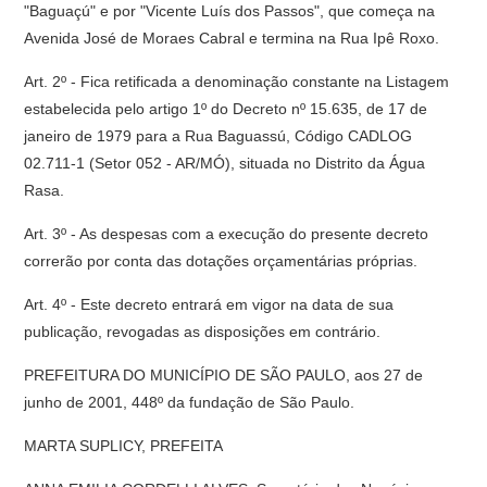
"Baguaçú" e por "Vicente Luís dos Passos", que começa na
Avenida José de Moraes Cabral e termina na Rua Ipê Roxo.
Art. 2º - Fica retificada a denominação constante na Listagem
estabelecida pelo artigo 1º do Decreto nº 15.635, de 17 de
janeiro de 1979 para a Rua Baguassú, Código CADLOG
02.711-1 (Setor 052 - AR/MÓ), situada no Distrito da Água
Rasa.
Art. 3º - As despesas com a execução do presente decreto
correrão por conta das dotações orçamentárias próprias.
Art. 4º - Este decreto entrará em vigor na data de sua
publicação, revogadas as disposições em contrário.
PREFEITURA DO MUNICÍPIO DE SÃO PAULO, aos 27 de
junho de 2001, 448º da fundação de São Paulo.
MARTA SUPLICY, PREFEITA