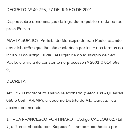
DECRETO Nº 40.795, 27 DE JUNHO DE 2001
Dispõe sobre denominação de logradouro público, e dá outras
providências.
MARTA SUPLICY, Prefeita do Município de São Paulo, usando
das atribuições que lhe são conferidas por lei, e nos termos do
inciso XI do artigo 70 da Lei Orgânica do Município de São
Paulo, e à vista do constante no processo nº 2001-0.014.655-
0,
DECRETA:
Art. 1º - O logradouro abaixo relacionado (Setor 134 - Quadras
058 e 059 - AR/MP), situado no Distrito de Vila Curuça, fica
assim denominado:
1 - RUA FRANCESCO PORTINARO - Código CADLOG 02.719-
7, a Rua conhecida por "Baguassú", também conhecida por