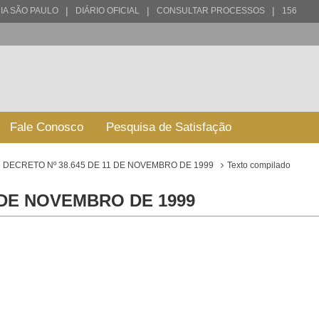
|
|
|
IA SÃO PAULO
DIÁRIO OFICIAL
CONSULTAR PROCESSOS
156
Fale Conosco
Pesquisa de Satisfação
DECRETO Nº 38.645 DE 11 DE NOVEMBRO DE 1999
Texto compilado
1 DE NOVEMBRO DE 1999