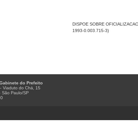
DISPOE SOBRE OFICIALIZACA
1993-0.003.715-3)
 Gabinete do Prefeito
- Viaduto do Chá, 15
 - São Paulo/SP
20