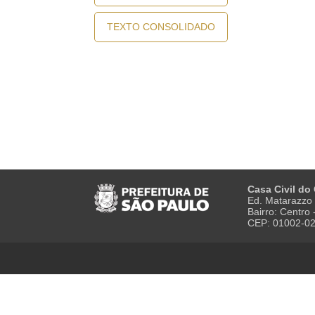
TEXTO CONSOLIDADO
Casa Civil do
Ed. Matarazzo 
Bairro: Centro
CEP: 01002-0