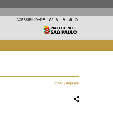
-
+
A
A
ACESSIBILIDADE
A
Voltar
Imprimir