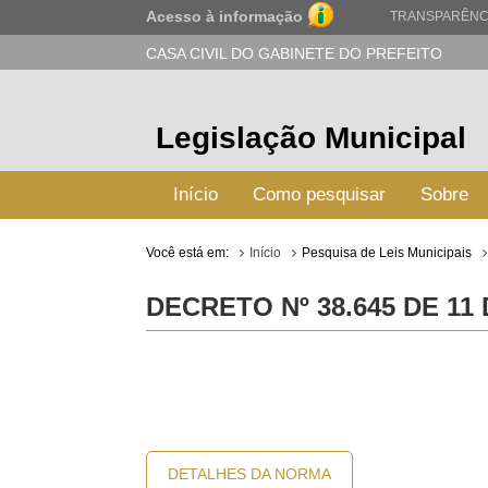
Acesso à informação
TRANSPARÊNC
CASA CIVIL DO GABINETE DO PREFEITO
Legislação Municipal
Início
Como pesquisar
Sobre
Você está em:
Início
Pesquisa de Leis Municipais
DECRETO Nº 38.645 DE 1
DETALHES DA NORMA