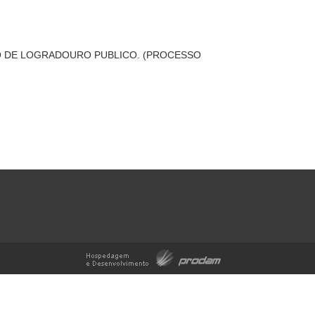
O DE LOGRADOURO PUBLICO. (PROCESSO