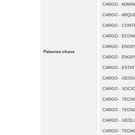
CARGO - ADMI
CARGO - ARQU
CARGO - CONT
CARGO - ECON
CARGO - ENGE
Palavras-chave
CARGO - ENG
CARGO - ESTAT
CARGO - GEO
CARGO - SOCI
CARGO - TECN
CARGO - TECN
CARGO - GEÓ
CARGO - TECN