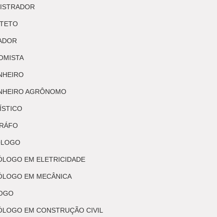
NISTRADOR
ITETO
ADOR
OMISTA
NHEIRO
ENHEIRO AGRÔNOMO
ÍSTICO
GRÁFO
ÓLOGO
ÓLOGO EM ELETRICIDADE
ÓLOGO EM MECÂNICA
LOGO
ÓLOGO EM CONSTRUÇÃO CIVIL