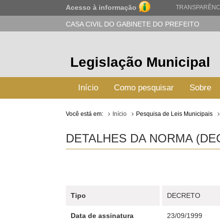
Acesso à informação
TRANSPARÊNC
CASA CIVIL DO GABINETE DO PREFEITO
Legislação Municipal
Início
Como pesquisar
Sobre
Você está em:
Início
Pesquisa de Leis Municipais
DETALHES DA NORMA (DEC
Tipo
DECRETO
Data de assinatura
23/09/1999