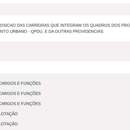
POSICAO DAS CARREIRAS QUE INTEGRAM OS QUADROS DOS PROF
NTO URBANO - QPDU, E DA OUTRAS PROVIDENCIAS.
1
 CARGOS E FUNÇÕES
 CARGOS E FUNÇÕES
 CARGOS E FUNÇÕES
 LOTAÇÃO
 LOTAÇÃO