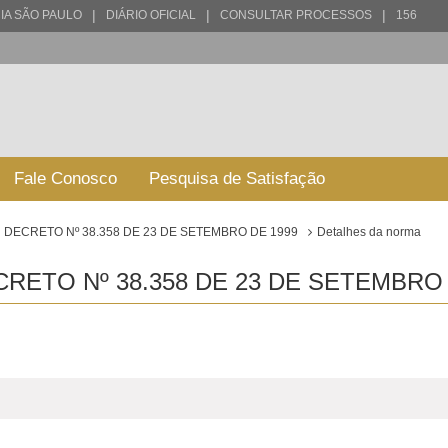
|
|
|
IA SÃO PAULO
DIÁRIO OFICIAL
CONSULTAR PROCESSOS
156
Fale Conosco
Pesquisa de Satisfação
DECRETO Nº 38.358 DE 23 DE SETEMBRO DE 1999
Detalhes da norma
RETO Nº 38.358 DE 23 DE SETEMBRO 