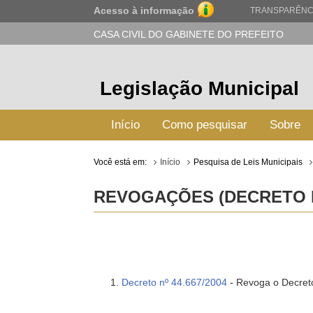
Acesso à informação
TRANSPARÊNC
CASA CIVIL DO GABINETE DO PREFEITO
Legislação Municipal
Início
Como pesquisar
Sobre
Você está em:
Início
Pesquisa de Leis Municipais
REVOGAÇÕES (DECRETO Nº 
Decreto nº 44.667/2004
- Revoga o Decret