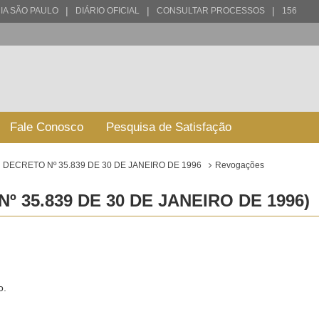
|
|
|
IA SÃO PAULO
DIÁRIO OFICIAL
CONSULTAR PROCESSOS
156
Fale Conosco
Pesquisa de Satisfação
DECRETO Nº 35.839 DE 30 DE JANEIRO DE 1996
Revogações
35.839 DE 30 DE JANEIRO DE 1996)
o.