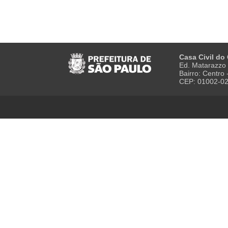
Casa Civil do
Ed. Matarazzo 
Bairro: Centro
CEP: 01002-0