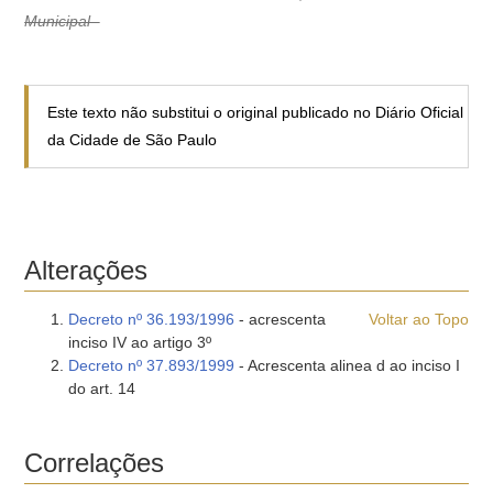
Municipal
Este texto não substitui o original publicado no Diário Oficial
da Cidade de São Paulo
Alterações
Decreto nº 36.193/1996
- acrescenta
Voltar ao Topo
inciso IV ao artigo 3º
Decreto nº 37.893/1999
- Acrescenta alinea d ao inciso I
do art. 14
Correlações