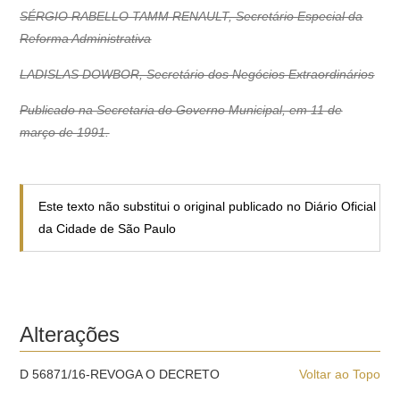
SÉRGIO RABELLO TAMM RENAULT, Secretário Especial da
Reforma Administrativa
LADISLAS DOWBOR, Secretário dos Negócios Extraordinários
Publicado na Secretaria do Governo Municipal, em 11 de
março de 1991.
Este texto não substitui o original publicado no Diário Oficial
da Cidade de São Paulo
Alterações
D 56871/16-REVOGA O DECRETO
Voltar ao Topo