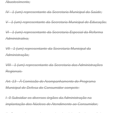
Abastecimento;
IV - 1 (um) representante da Secretaria Municipal da Saúde;
V - 1 (um) representante da Secretaria Municipal de Educação;
VI - 1 (um) representante da Secretaria Especial da Reforma
Administrativa;
VII - 1 (um) representante da Secretaria Municipal da
Administração;
VIII - 1 (um) representante da Secretaria das Administrações
Regionais.
Art. 13 - À Comissão de Acompanhamento do Programa
Municipal de Defesa do Consumidor compete:
I -0 Subsidiar os diversos órgãos da Administração na
implantação dos Núcleos de Atendimento ao Consumidor;