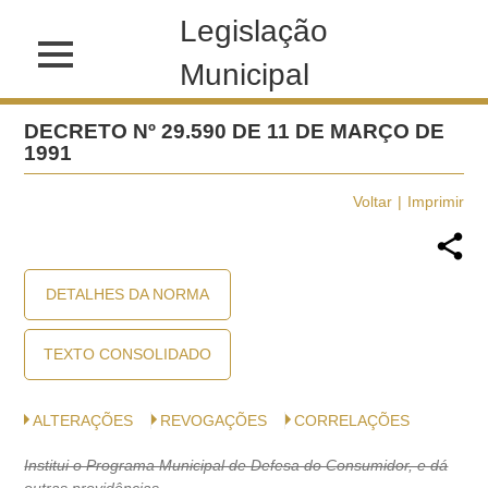
Legislação
Municipal
DECRETO Nº 29.590 DE 11 DE MARÇO DE
1991
Voltar
Imprimir
DETALHES DA NORMA
TEXTO CONSOLIDADO
ALTERAÇÕES
REVOGAÇÕES
CORRELAÇÕES
Institui o Programa Municipal de Defesa do Consumidor, e dá