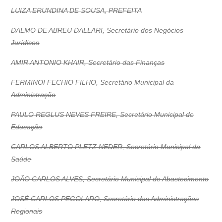
LUIZA ERUNDINA DE SOUSA, PREFEITA
DALMO DE ABREU DALLARI, Secretário dos Negócios
Jurídicos
AMIR ANTONIO KHAIR, Secretário das Finanças
FERMINOI FECHIO FILHO, Secretário Municipal da
Administração
PAULO REGLUS NEVES FREIRE, Secretário Municipal de
Educação
CARLOS ALBERTO PLETZ NEDER, Secretário Municipal da
Saúde
JOÃO CARLOS ALVES, Secretário Municipal de Abastecimento
JOSÉ CARLOS PEGOLARO, Secretário das Administrações
Regionais