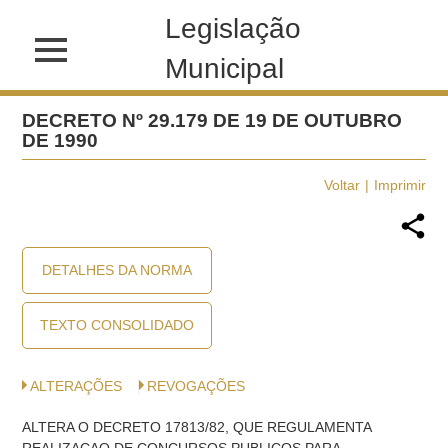
Legislação
Municipal
DECRETO Nº 29.179 DE 19 DE OUTUBRO
DE 1990
Voltar
Imprimir
DETALHES DA NORMA
TEXTO CONSOLIDADO
ALTERAÇÕES
REVOGAÇÕES
ALTERA O DECRETO 17813/82, QUE REGULAMENTA