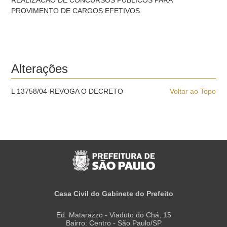
REALIZACAO DE CONCURSOS PUBLICOS PARA
PROVIMENTO DE CARGOS EFETIVOS.
Alterações
L 13758/04-REVOGA O DECRETO
Voltar ao Topo
Casa Civil do Gabinete do Prefeito
Ed. Matarazzo - Viaduto do Chá, 15
Bairro: Centro - São Paulo/SP