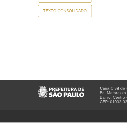
TEXTO CONSOLIDADO
Casa Civil do
Ed. Matarazzo 
Bairro: Centro
CEP: 01002-0