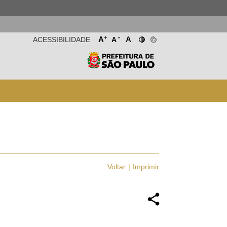
-
+
A
A
ACESSIBILIDADE
A
Voltar
Imprimir