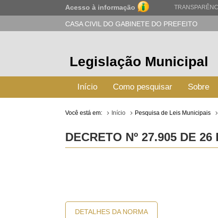
Acesso à informação
TRANSPARÊNC
CASA CIVIL DO GABINETE DO PREFEITO
Legislação Municipal
Início
Como pesquisar
Sobre
Você está em:
Início
Pesquisa de Leis Municipais
DECRETO Nº 27.905 DE 26
DETALHES DA NORMA