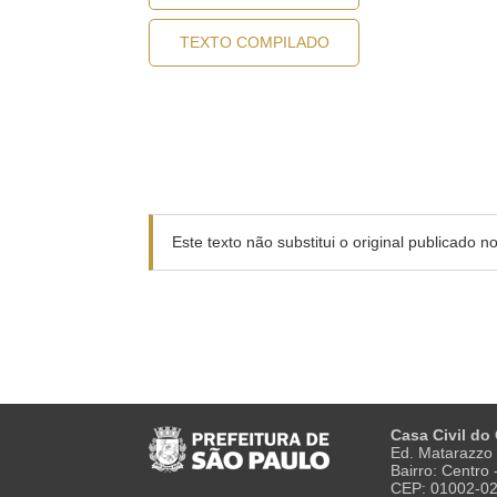
TEXTO COMPILADO
Este texto não substitui o original publicado 
Casa Civil do
Ed. Matarazzo 
Bairro: Centro
CEP: 01002-0