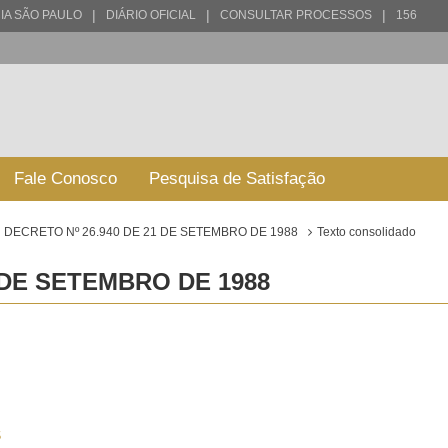
|
|
|
IA SÃO PAULO
DIÁRIO OFICIAL
CONSULTAR PROCESSOS
156
Fale Conosco
Pesquisa de Satisfação
DECRETO Nº 26.940 DE 21 DE SETEMBRO DE 1988
Texto consolidado
 DE SETEMBRO DE 1988
S