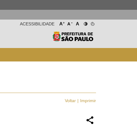
-
+
A
A
ACESSIBILIDADE
A
Voltar
Imprimir