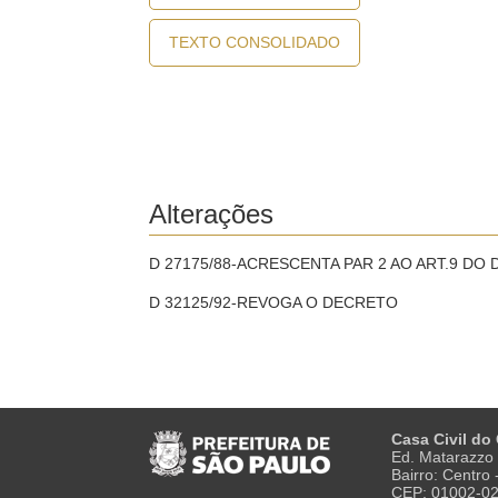
TEXTO CONSOLIDADO
Alterações
D 27175/88-ACRESCENTA PAR 2 AO ART.9 DO
D 32125/92-REVOGA O DECRETO
Casa Civil do
Ed. Matarazzo 
Bairro: Centro
CEP: 01002-0