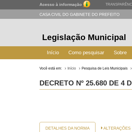
Acesso à informação
TRANSPARÊNC
CASA CIVIL DO GABINETE DO PREFEITO
Legislação Municipal
Início
Como pesquisar
Sobre
Você está em:
Início
Pesquisa de Leis Municipais
DECRETO Nº 25.680 DE 4 D
DETALHES DA NORMA
ALTERAÇÕES