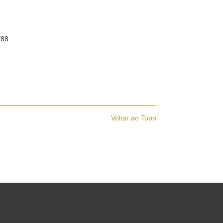
88.
Voltar ao Topo