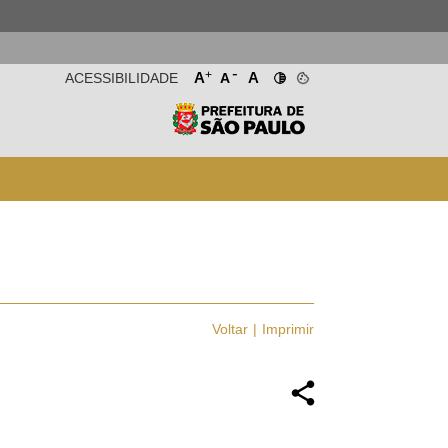
-
+
A
A
ACESSIBILIDADE
A
Voltar
Imprimir