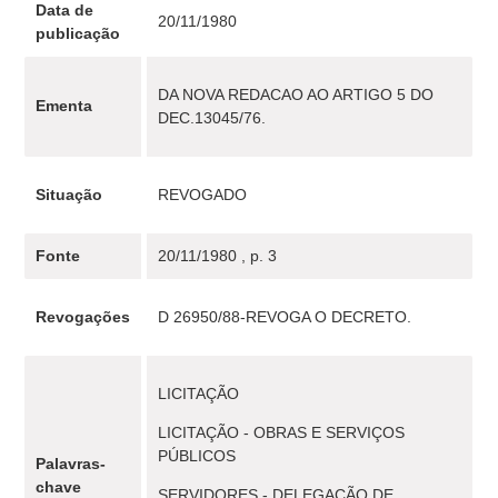
Data de
20/11/1980
publicação
DA NOVA REDACAO AO ARTIGO 5 DO
Ementa
DEC.13045/76.
Situação
REVOGADO
Fonte
20/11/1980 , p. 3
Revogações
D 26950/88-REVOGA O DECRETO.
LICITAÇÃO
LICITAÇÃO - OBRAS E SERVIÇOS
PÚBLICOS
Palavras-
chave
SERVIDORES - DELEGAÇÃO DE