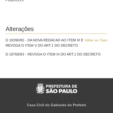
PUBLICOS.
Alterações
D 18390/82 - DA NOVA REDACAO AO ITEM III E
Voltar ao Topo
REVOGA O ITEM V DO ART.1 DO DECRETO
D 18768/83 - REVOGA O ITEM III DO ART.1 DO DECRETO
Casa Civil do Gabinete do Prefeito