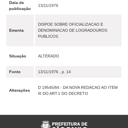
Data de
13/11/1976
publicação
DISPOE SOBRE OFICIALIZACAO E
Ementa
DENOMINACAO DE LOGRADOUROS
PUBLICOS.
Situação
ALTERADO
Fonte
13/11/1976 , p. 14
D 19545/84 - DA NOVA REDACAO AO ITEM
Alterações
III DO ART.1 DO DECRETO