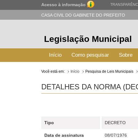
Acesso à informação
TRANSPARÊNC
CASA CIVIL DO GABINETE DO PREFEITO
Legislação Municipal
Início
Como pesquisar
Sobre
Você está em:
Início
Pesquisa de Leis Municipais
DETALHES DA NORMA (DECR
Tipo
DECRETO
Data de assinatura
08/07/1976