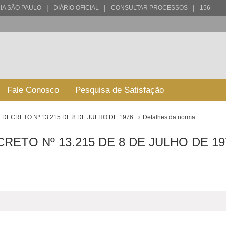
|
|
|
IA SÃO PAULO
DIÁRIO OFICIAL
CONSULTAR PROCESSOS
156
Fale Conosco
Pesquisa de Satisfação
DECRETO Nº 13.215 DE 8 DE JULHO DE 1976
Detalhes da norma
ETO Nº 13.215 DE 8 DE JULHO DE 19