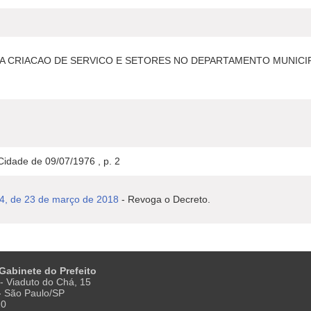
A CRIACAO DE SERVICO E SETORES NO DEPARTAMENTO MUNICIP
.
 Cidade de 09/07/1976 , p. 2
54, de 23 de março de 2018
- Revoga o Decreto.
 Gabinete do Prefeito
- Viaduto do Chá, 15
 - São Paulo/SP
20