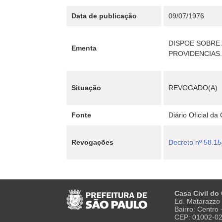
Data de publicação
09/07/1976
DISPOE SOBRE 
Ementa
PROVIDENCIAS
Situação
REVOGADO(A)
Fonte
Diário Oficial da
Revogações
Decreto nº 58.1
Casa Civil do
Ed. Matarazzo 
Bairro: Centro
CEP: 01002-0