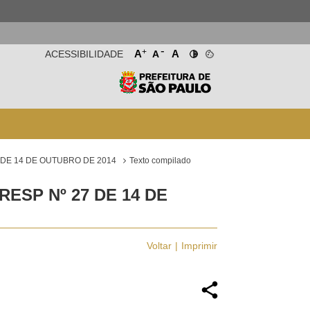
-
+
A
A
ACESSIBILIDADE
A
DE 14 DE OUTUBRO DE 2014
Texto compilado
ESP Nº 27 DE 14 DE
Voltar
Imprimir