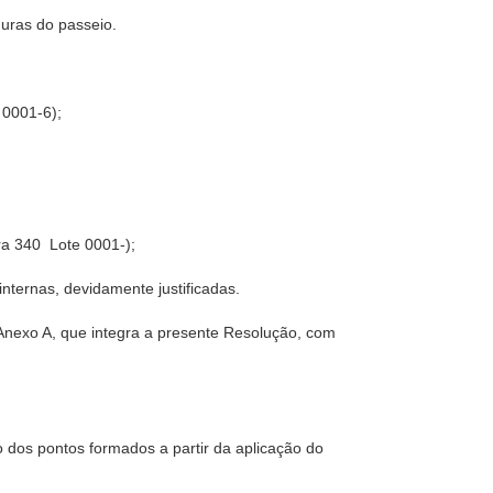
guras do passeio.
e 0001-6);
a 340  Lote 0001-);
nternas, devidamente justificadas.
 Anexo A, que integra a presente Resolução, com
o dos pontos formados a partir da aplicação do