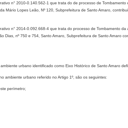
ivo n° 2010-0.140.562-1 que trata do de processo de Tombamento do 
nida Mário Lopes Leão, Nº 120, Subprefeitura de Santo Amaro, contrib
ivo n° 2014-0.092.668-4 que trata do processo de Tombamento da ant
ão Dias, nº 750 e 754, Santo Amaro, Subprefeitura de Santo Amaro co
o ambiente urbano identificado como Eixo Histórico de Santo Amaro def
no ambiente urbano referido no Artigo 1º, são os seguintes:
este perímetro;