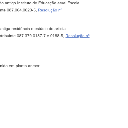
antigo Instituto de Educação atual Escola
uinte 087.064.0020-5,
Resolução nº
iga residência e estúdio do artista
ntribuinte 087.379.0187-7 e 0188-5,
Resolução nº
inido em planta anexa: