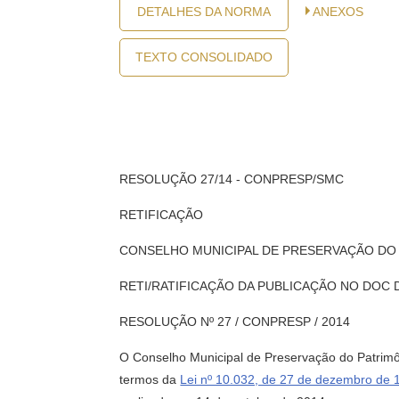
DETALHES DA NORMA
ANEXOS
TEXTO CONSOLIDADO
RESOLUÇÃO 27/14 - CONPRESP/SMC
RETIFICAÇÃO
CONSELHO MUNICIPAL DE PRESERVAÇÃO DO P
RETI/RATIFICAÇÃO DA PUBLICAÇÃO NO DOC DE 
RESOLUÇÃO Nº 27 / CONPRESP / 2014
O Conselho Municipal de Preservação do Patrimôn
termos da
Lei nº 10.032, de 27 de dezembro de 