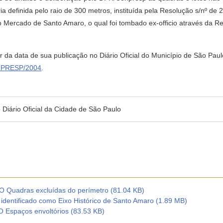
ria definida pelo raio de 300 metros, instituída pela Resolução s/nº
o Mercado de Santo Amaro, o qual foi tombado ex-officio através da
ir da data de sua publicação no Diário Oficial do Município de São Pau
NPRESP/2004
.
no Diário Oficial da Cidade de São Paulo
adras excluídas do perímetro (81.04 KB)
dentificado como Eixo Histórico de Santo Amaro (1.89 MB)
paços envoltórios (83.53 KB)