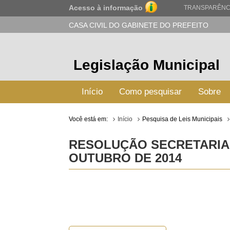
Acesso à informação
TRANSPARÊNC
CASA CIVIL DO GABINETE DO PREFEITO
Legislação Municipal
Início
Como pesquisar
Sobre
Você está em:
Início
Pesquisa de Leis Municipais
RESOLUÇÃO SECRETARIA M
OUTUBRO DE 2014