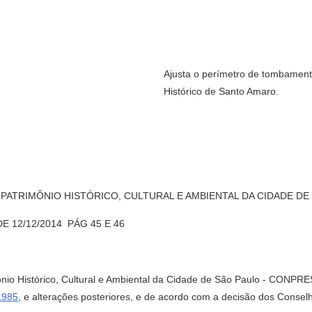
Ajusta o perímetro de tombament
Histórico de Santo Amaro.
ATRIMÔNIO HISTÓRICO, CULTURAL E AMBIENTAL DA CIDADE DE
12/12/2014  PÁG 45 E 46
io Histórico, Cultural e Ambiental da Cidade de São Paulo - CONPRESP
1985
, e alterações posteriores, e de acordo com a decisão dos Consel