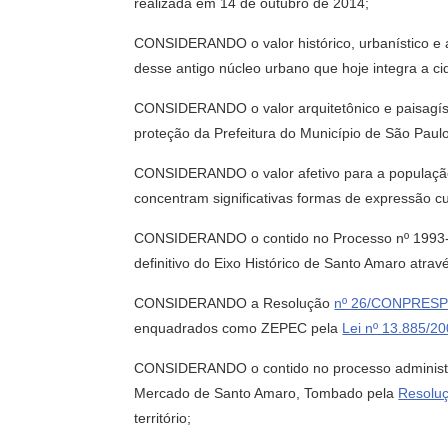
realizada em 14 de outubro de 2014;
CONSIDERANDO o valor histórico, urbanístico e a
desse antigo núcleo urbano que hoje integra a c
CONSIDERANDO o valor arquitetônico e paisagísti
proteção da Prefeitura do Município de São Paulo
CONSIDERANDO o valor afetivo para a população 
concentram significativas formas de expressão cul
CONSIDERANDO o contido no Processo nº 1993-0
definitivo do Eixo Histórico de Santo Amaro atra
CONSIDERANDO a Resolução
nº 26/CONPRESP
enquadrados como ZEPEC pela
Lei nº 13.885/2
CONSIDERANDO o contido no processo administrat
Mercado de Santo Amaro, Tombado pela
Resoluç
território;