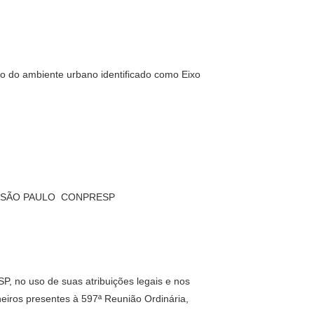
o do ambiente urbano identificado como Eixo
 SÃO PAULO  CONPRESP
, no uso de suas atribuições legais e nos
heiros presentes à 597ª Reunião Ordinária,