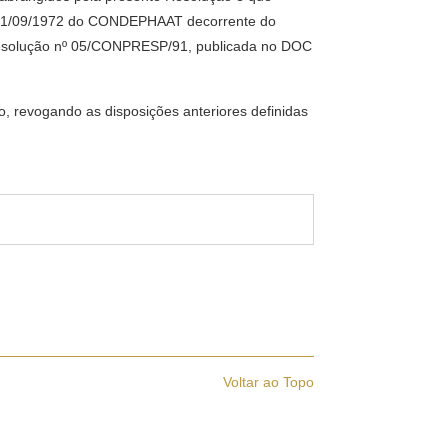
 de 21/09/1972 do CONDEPHAAT decorrente do
 Resolução nº 05/CONPRESP/91, publicada no DOC
lo, revogando as disposições anteriores definidas
Voltar ao Topo