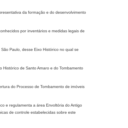
epresentativa da formação e do desenvolvimento
onhecidos por inventários e medidas legais de
ão Paulo, desse Eixo Histórico no qual se
o Histórico de Santo Amaro e do Tombamento
bertura do Processo de Tombamento de imóveis
co e regulamenta a área Envoltória do Antigo
écnicas de controle estabelecidas sobre este