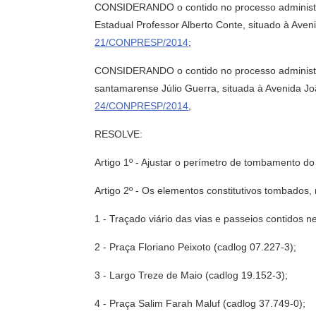
CONSIDERANDO o contido no processo administrat
Estadual Professor Alberto Conte, situado à Ave
21/CONPRESP/2014
;
CONSIDERANDO o contido no processo administrat
santamarense Júlio Guerra, situada à Avenida Jo
24/CONPRESP/2014
,
RESOLVE:
Artigo 1º - Ajustar o perímetro de tombamento d
Artigo 2º - Os elementos constitutivos tombados, 
1 - Traçado viário das vias e passeios contidos n
2 - Praça Floriano Peixoto (cadlog 07.227-3);
3 - Largo Treze de Maio (cadlog 19.152-3);
4 - Praça Salim Farah Maluf (cadlog 37.749-0);