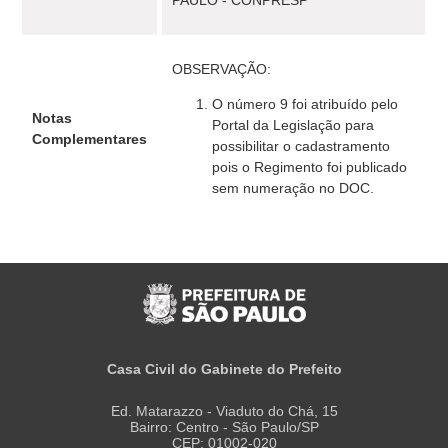
PAULO - CONPRESP
OBSERVAÇÃO:
O número 9 foi atribuído pelo
Notas
Portal da Legislação para
Complementares
possibilitar o cadastramento
pois o Regimento foi publicado
sem numeração no DOC.
Casa Civil do Gabinete do Prefeito
Ed. Matarazzo - Viaduto do Chá, 15
Bairro: Centro - São Paulo/SP
CEP: 01002-020