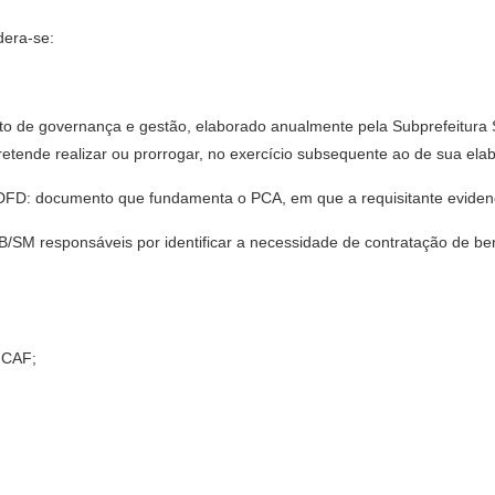
idera-se:
ento de governança e gestão, elaborado anualmente pela Subprefeitura
etende realizar ou prorrogar, no exercício subsequente ao de sua ela
FD: documento que fundamenta o PCA, em que a requisitante evidenci
SUB/SM responsáveis por identificar a necessidade de contratação de be
 CAF;