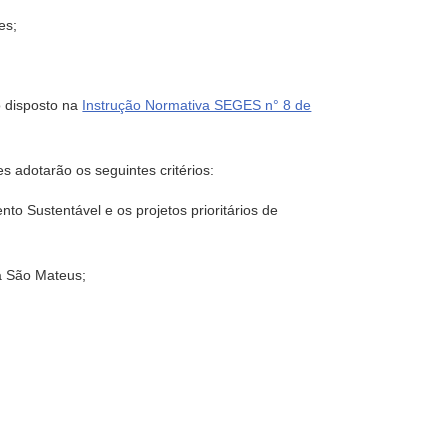
es;
o disposto na
Instrução Normativa SEGES n° 8 de
 adotarão os seguintes critérios:
o Sustentável e os projetos prioritários de
a São Mateus;