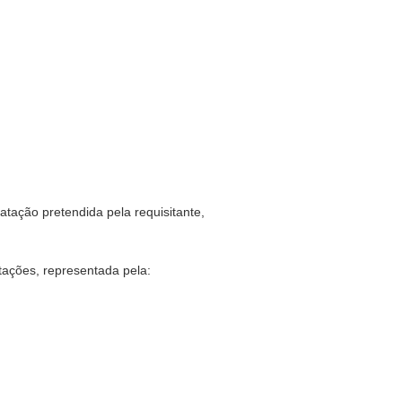
atação pretendida pela requisitante,
tações, representada pela: