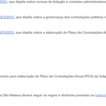
/2022
, que dispõe sobre normas de licitação e contratos administrativo
EGES/2023
, que dispõe sobre a governança das contratações públicas 
EGES/2023
, que dispõe sobre a elaboração do Plano de Contratações A
dimento para elaboração do Plano de Contratações Anual (PCA) da Sub
a São Mateus deverá seguir as regras e diretrizes previstas na
Instru