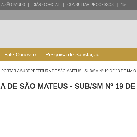
|
|
|
IA SÃO PAULO
DIÁRIO OFICIAL
CONSULTAR PROCESSOS
156
Fale Conosco
Pesquisa de Satisfação
PORTARIA SUBPREFEITURA DE SÃO MATEUS - SUB/SM Nº 19 DE 13 DE MAIO
 DE SÃO MATEUS - SUB/SM Nº 19 DE 