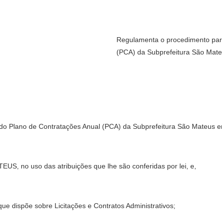
Regulamenta o procedimento para
(PCA) da Subprefeitura São Mat
do Plano de Contratações Anual (PCA) da Subprefeitura São Mateus 
o uso das atribuições que lhe são conferidas por lei, e,
 que dispõe sobre Licitações e Contratos Administrativos;