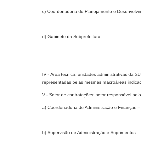
c) Coordenadoria de Planejamento e Desenvolv
d) Gabinete da Subprefeitura.
IV - Área técnica: unidades administrativas da S
representadas pelas mesmas macroáreas indicadas
V - Setor de contratações: setor responsável pe
a) Coordenadoria de Administração e Finanças –
b) Supervisão de Administração e Suprimentos –