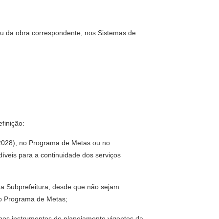
 ou da obra correspondente, nos Sistemas de
finição:
-2028), no Programa de Metas ou no
íveis para a continuidade dos serviços
 da Subprefeitura, desde que não sejam
o Programa de Metas;
s nos instrumentos de planejamento vigentes da