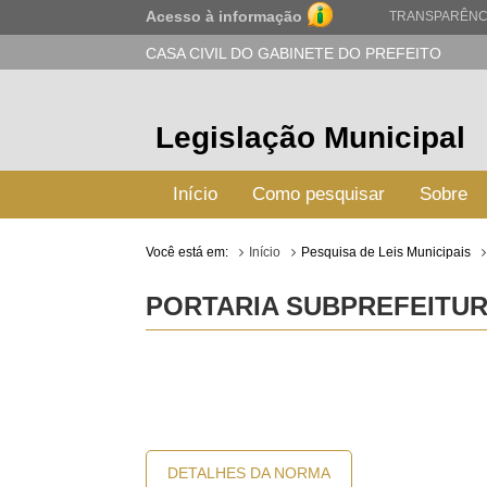
Acesso à informação
TRANSPARÊNC
CASA CIVIL DO GABINETE DO PREFEITO
Legislação Municipal
Início
Como pesquisar
Sobre
Você está em:
Início
Pesquisa de Leis Municipais
PORTARIA SUBPREFEITURA
DETALHES DA NORMA