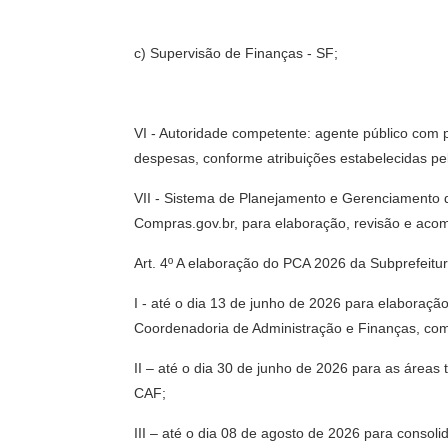
c) Supervisão de Finanças - SF;
VI - Autoridade competente: agente público com 
despesas, conforme atribuições estabelecidas pelo
VII - Sistema de Planejamento e Gerenciamento 
Compras.gov.br, para elaboração, revisão e acom
Art. 4º A elaboração do PCA 2026 da Subprefeitu
I - até o dia 13 de junho de 2026 para elaboraçã
Coordenadoria de Administração e Finanças, com 
II – até o dia 30 de junho de 2026 para as áreas
CAF;
III – até o dia 08 de agosto de 2026 para consol