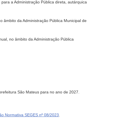
s para a Administração Pública direta, autárquica
no âmbito da Administração Pública Municipal de
nual, no âmbito da Administração Pública
prefeitura São Mateus para no ano de 2027.
ção Normativa SEGES nº 08/2023
.