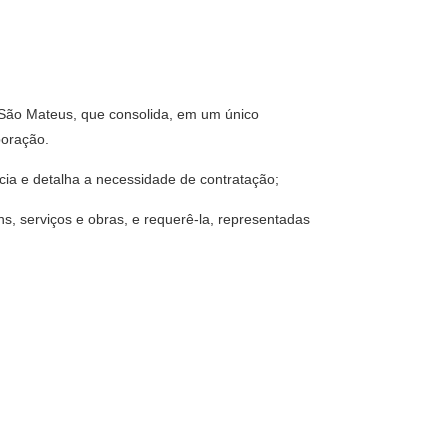
 São Mateus, que consolida, em um único
boração.
a e detalha a necessidade de contratação;
ns, serviços e obras, e requerê-la, representadas