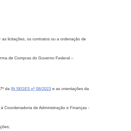
as licitações, os contratos ou a ordenação de
aforma de Compras do Governo Federal –
 7º da
IN SEGES nº 08/2023
e as orientações da
io à Coordenadoria de Administração e Finanças -
ações;