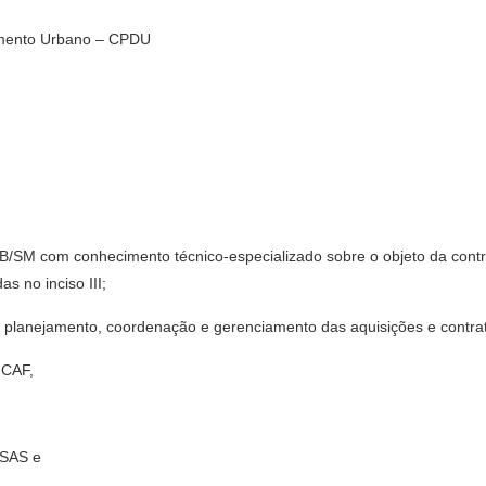
imento Urbano – CPDU
UB/SM com conhecimento técnico-especializado sobre o objeto da contr
 no inciso III;
lo planejamento, coordenação e gerenciamento das aquisições e contra
 CAF,
 SAS e