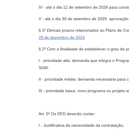
IV - até o dia 12 de setembro de 2026 para const
V - até o dia 30 de setembro de 2026: aprovaçã
§ 1º Demais prazos relacionados ao Plano de Co
29 de dezembro de 2023
.
§ 2º Com a finalidade de estabelecer o grau de p
I - prioridade alta: demanda que integra o Progr
SGM;
II - prioridade média: demanda necessária para
III - prioridade baixa: novo programa ou projeto 
Art. 5º Os DFD deverão conter:
I - Justificativa da necessidade da contratação;