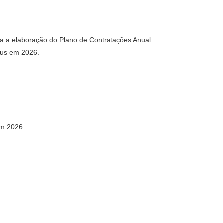
 a elaboração do Plano de Contratações Anual
eus em 2026.
em 2026.