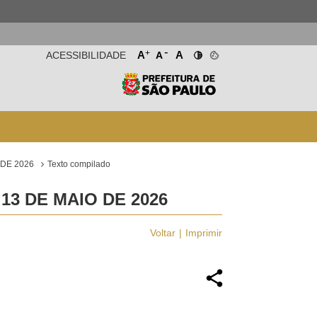
-
+
A
A
ACESSIBILIDADE
A
 DE 2026
Texto compilado
13 DE MAIO DE 2026
Voltar
Imprimir