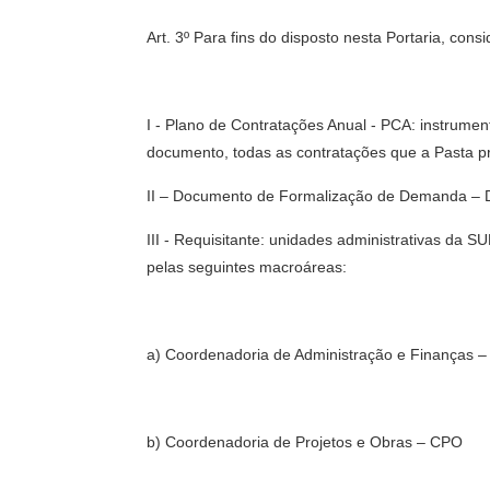
Art. 3º Para fins do disposto nesta Portaria, cons
I - Plano de Contratações Anual - PCA: instrum
documento, todas as contratações que a Pasta pr
II – Documento de Formalização de Demanda – D
III - Requisitante: unidades administrativas da 
pelas seguintes macroáreas:
a) Coordenadoria de Administração e Finanças –
b) Coordenadoria de Projetos e Obras – CPO