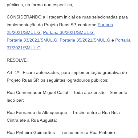
públicos, na forma que especifica;
CONSIDERANDO a listagem inicial de ruas selecionadas para
implementação do Projeto Ruas SP, conforme
Portaria
25/2021/SMUL.G
,
Portaria 30/2021/SMUL.G
,
Portaria 33/2021/SMUL.G
,
Portaria 35/2021/SMUL.G
e
Portaria
37/2021/SMUL.G
.
RESOLVE:
Art. 1º - Ficam autorizados, para implementação gradativa do
Projeto Ruas SP, os seguintes logradouros públicos:
Rua Comendador Miguel Calfat – Toda a extensão - Somente
lado par;
Rua Fernando de Albuquerque – Trecho entre a Rua Bela
Cintra até a Rua Augusta;
Rua Pinheiro Guimarães – Trecho entre a Rua Pinheiro