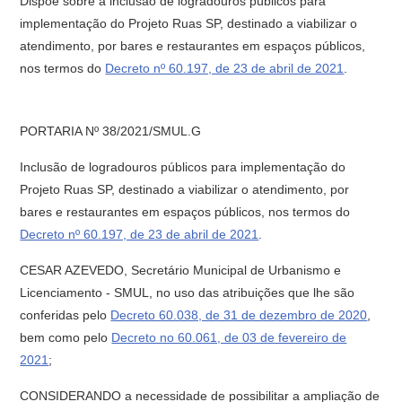
Dispõe sobre a inclusão de logradouros públicos para
implementação do Projeto Ruas SP, destinado a viabilizar o
atendimento, por bares e restaurantes em espaços públicos,
nos termos do
Decreto nº 60.197, de 23 de abril de 2021
.
PORTARIA Nº 38/2021/SMUL.G
Inclusão de logradouros públicos para implementação do
Projeto Ruas SP, destinado a viabilizar o atendimento, por
bares e restaurantes em espaços públicos, nos termos do
Decreto nº 60.197, de 23 de abril de 2021
.
CESAR AZEVEDO, Secretário Municipal de Urbanismo e
Licenciamento - SMUL, no uso das atribuições que lhe são
conferidas pelo
Decreto 60.038, de 31 de dezembro de 2020
,
bem como pelo
Decreto no 60.061, de 03 de fevereiro de
2021
;
CONSIDERANDO a necessidade de possibilitar a ampliação de