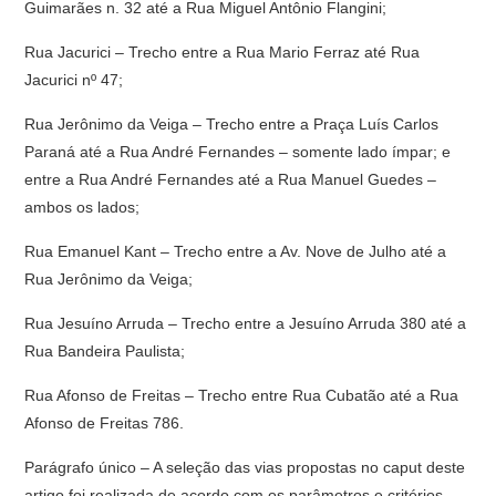
Guimarães n. 32 até a Rua Miguel Antônio Flangini;
Rua Jacurici – Trecho entre a Rua Mario Ferraz até Rua
Jacurici nº 47;
Rua Jerônimo da Veiga – Trecho entre a Praça Luís Carlos
Paraná até a Rua André Fernandes – somente lado ímpar; e
entre a Rua André Fernandes até a Rua Manuel Guedes –
ambos os lados;
Rua Emanuel Kant – Trecho entre a Av. Nove de Julho até a
Rua Jerônimo da Veiga;
Rua Jesuíno Arruda – Trecho entre a Jesuíno Arruda 380 até a
Rua Bandeira Paulista;
Rua Afonso de Freitas – Trecho entre Rua Cubatão até a Rua
Afonso de Freitas 786.
Parágrafo único – A seleção das vias propostas no caput deste
artigo foi realizada de acordo com os parâmetros e critérios