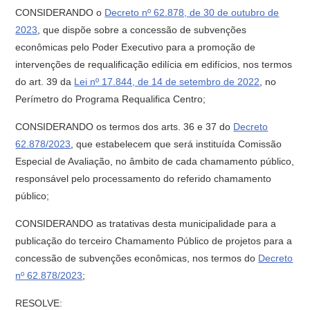
CONSIDERANDO o
Decreto nº 62.878, de 30 de outubro de
2023
, que dispõe sobre a concessão de subvenções
econômicas pelo Poder Executivo para a promoção de
intervenções de requalificação edilícia em edifícios, nos termos
do art. 39 da
Lei nº 17.844, de 14 de setembro de 2022
, no
Perímetro do Programa Requalifica Centro;
CONSIDERANDO os termos dos arts. 36 e 37 do
Decreto
62.878/2023
, que estabelecem que será instituída Comissão
Especial de Avaliação, no âmbito de cada chamamento público,
responsável pelo processamento do referido chamamento
público;
CONSIDERANDO as tratativas desta municipalidade para a
publicação do terceiro Chamamento Público de projetos para a
concessão de subvenções econômicas, nos termos do
Decreto
nº 62.878/2023
;
RESOLVE: