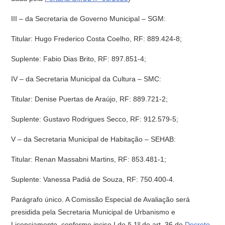
III – da Secretaria de Governo Municipal – SGM:
Titular: Hugo Frederico Costa Coelho, RF: 889.424-8;
Suplente: Fabio Dias Brito, RF: 897.851-4;
IV – da Secretaria Municipal da Cultura – SMC:
Titular: Denise Puertas de Araújo, RF: 889.721-2;
Suplente: Gustavo Rodrigues Secco, RF: 912.579-5;
V – da Secretaria Municipal de Habitação – SEHAB:
Titular: Renan Massabni Martins, RF: 853.481-1;
Suplente: Vanessa Padiá de Souza, RF: 750.400-4.
Parágrafo único. A Comissão Especial de Avaliação será
presidida pela Secretaria Municipal de Urbanismo e
Licenciamento, conforme inciso I do § 1º do art. 36 do
Decreto