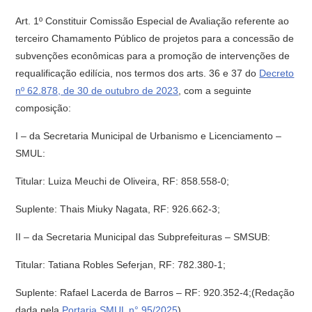
Art. 1º Constituir Comissão Especial de Avaliação referente ao
terceiro Chamamento Público de projetos para a concessão de
subvenções econômicas para a promoção de intervenções de
requalificação edilícia, nos termos dos arts. 36 e 37 do
Decreto
nº 62.878, de 30 de outubro de 2023
, com a seguinte
composição:
I – da Secretaria Municipal de Urbanismo e Licenciamento –
SMUL:
Titular: Luiza Meuchi de Oliveira, RF: 858.558-0;
Suplente: Thais Miuky Nagata, RF: 926.662-3;
II – da Secretaria Municipal das Subprefeituras – SMSUB:
Titular: Tatiana Robles Seferjan, RF: 782.380-1;
Suplente: Rafael Lacerda de Barros – RF: 920.352-4;(Redação
dada pela
Portaria SMUL n° 95/2025
)