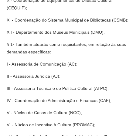
X - Coordenação de Equipamentos de Difusão Cultural
(CEQUIP);
XI - Coordenação do Sistema Municipal de Bibliotecas (CSMB);
XII - Departamento dos Museus Municipais (DMU).
§ 1º Também atuarão como requisitantes, em relação às suas
demandas específicas:
I - Assessoria de Comunicação (AC);
II - Assessoria Jurídica (AJ);
III - Assessoria Técnica e de Política Cultural (ATPC);
IV - Coordenação de Administração e Finanças (CAF);
V - Núcleo de Casas de Cultura (NCC);
VI - Núcleo de Incentivo à Cultura (PROMAC);