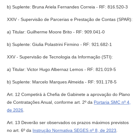
b) Suplente: Bruna Ariela Fernandes Correia - RF: 816.520-3
XXIV - Supervisão de Parcerias e Prestação de Contas (SPAR):
a) Titular: Guilherme Moore Brito - RF: 909.041-0
b) Suplente: Giulia Polastrini Firmino - RF: 921.682-1
XXV - Supervisão de Tecnologia da Informação (STI):
a) Titular: Victor Hugo Albernaz Lemos - RF: 821.019-5
b) Suplente: Marcelo Marques Almeida - RF: 931.178-5
Art. 12 Competirá à Chefia de Gabinete a aprovação do Plano
de Contratações Anual, conforme art. 2º da
Portaria SMC nº 4,
de 2026
.
Art. 13 Deverão ser observados os prazos máximos previstos
no art. 6º da
Instrução Normativa SEGES nº 8, de 2023
.