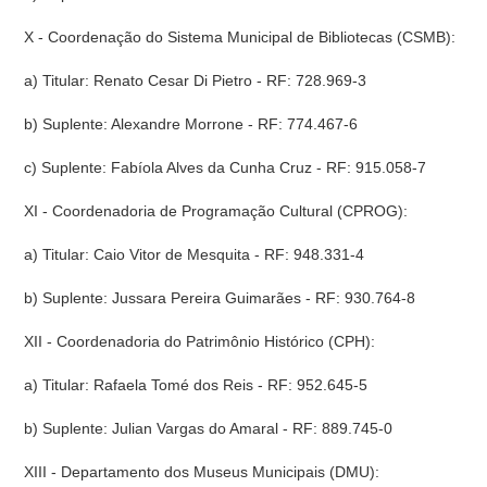
X - Coordenação do Sistema Municipal de Bibliotecas (CSMB):
a) Titular: Renato Cesar Di Pietro - RF: 728.969-3
b) Suplente: Alexandre Morrone - RF: 774.467-6
c) Suplente: Fabíola Alves da Cunha Cruz - RF: 915.058-7
XI - Coordenadoria de Programação Cultural (CPROG):
a) Titular: Caio Vitor de Mesquita - RF: 948.331-4
b) Suplente: Jussara Pereira Guimarães - RF: 930.764-8
XII - Coordenadoria do Patrimônio Histórico (CPH):
a) Titular: Rafaela Tomé dos Reis - RF: 952.645-5
b) Suplente: Julian Vargas do Amaral - RF: 889.745-0
XIII - Departamento dos Museus Municipais (DMU):