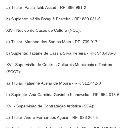
a) Titular: Paula Talib Assad - RF: 886.981-2
b) Suplente: Nádia Bosquê Ferreira - RF: 880.031-6
XIV - Núcleo de Casas de Cultura (NCC):
a) Titular: Mariana dos Santos Mata - RF: 739.917-1
b) Suplente: Tatiane de Cássia Silva Pereira - RF: 943.496-8
XV - Supervisão de Centros Culturais Municipais e Teatros
(SCCT):
a) Titular: Tatianne Avelar de Moura - RF: 912.442-0
b) Suplente: Ana Carolina Gavinho Klonowska - RF: 954.015-6
XVI - Supervisão de Contratação Artística (SCA):
a) Titular: André Fernandes Aguiar - RF: 928.264-5