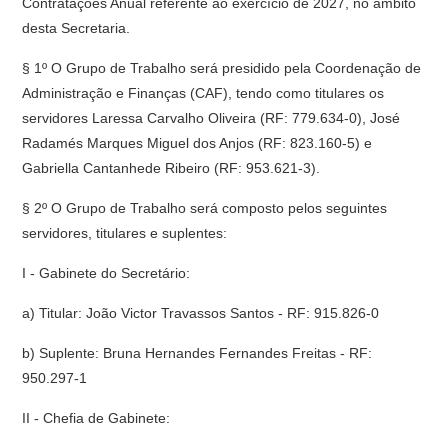
Contratações Anual referente ao exercício de 2027, no âmbito
desta Secretaria.
§ 1º O Grupo de Trabalho será presidido pela Coordenação de
Administração e Finanças (CAF), tendo como titulares os
servidores Laressa Carvalho Oliveira (RF: 779.634-0), José
Radamés Marques Miguel dos Anjos (RF: 823.160-5) e
Gabriella Cantanhede Ribeiro (RF: 953.621-3).
§ 2º O Grupo de Trabalho será composto pelos seguintes
servidores, titulares e suplentes:
I - Gabinete do Secretário:
a) Titular: João Victor Travassos Santos - RF: 915.826-0
b) Suplente: Bruna Hernandes Fernandes Freitas - RF:
950.297-1
II - Chefia de Gabinete: