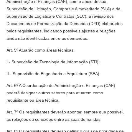
Administração e Finanças (CAF), com o apoio de sua
Supervisão de Licitação, Compras e Almoxarifado (SLA) e da
Supervisão de Logística e Contratos (SLC), a revisão dos
Documentos de Formalização da Demanda (DFD) elaborados
pelos requisitantes, indicando possíveis ajustes e relações
ainda não identificadas entre as demandas.
Art. 5º Atuarão como áreas técnicas:
I - Supervisão de Tecnologia da Informação (STI);
II - Supervisão de Engenharia e Arquitetura (SEA).
Art. 6º A Coordenação de Administração e Finanças (CAF)
poderá designar outros setores para atuarem como
requisitante ou área técnica.
Art. 7º Os requisitantes deverão apontar, sempre que possível,
as relações ou conexões entre as suas demandas.
Art. 8º Os requisitantes deverão definir o grau de prioridade de