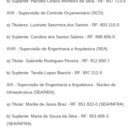
b) Suplente: Haroldo Ciriaco Monteiro da Silva - RF: 807.713-4
XVII - Supervisão de Controle Orçamentário (SCO):
a) Titulares: Luzinete Saturnina dos Santos - RF: 803.110-0
b) Suplente: Caroline dos Santos Sabino - RF: 888.806-0
XVIII - Supervisão de Engenharia e Arquitetura (SEA):
a) Titular: Gabrielle Rodrigues Pereira - RF: 912.600-7
b) Suplente: Tarsila Lopes Bianchi - RF: 897.212-5
XIX - Supervisão de Engenharia e Arquitetura - Núcleo de
Infraestrutura (SEA/NEA):
a) Titular: Marilia de Jesus Braz - RF: 851.822-0 (SEA/INFRA)
b) Suplente: Marta de Souza da Silva - RF: 953.408-3
(SEA/INFRA)