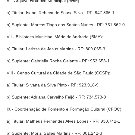
VI - Arquivo Histórico Municipal (AHM):
a) Titular: Isabel Rebeca de Sousa Silva - RF: 947.366-1
b) Suplente: Marcos Tiago dos Santos Nunes - RF: 761.862-0
VII - Biblioteca Municipal Mário de Andrade (BMA):
a) Titular: Larissa de Jesus Martins - RF: 809.065-3
b) Suplente: Gabriella Rocha Galante - RF: 953.653-1
VIII - Centro Cultural da Cidade de São Paulo (CCSP):
a) Titular: Silvana da Silva Pinto - RF: 923.918-9
b) Suplente: Adriana Carvalho Feijó - RF: 734.573-9
IX - Coordenação de Fomento e Formação Cultural (CFOC):
a) Titular: Matheus Fernandes Alves Lopes - RF: 938.742-1
b) Suplente: Morizi Salles Martins - RF: 801.242-3