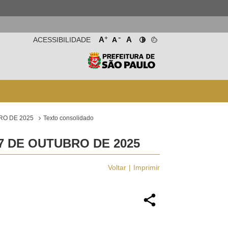
-
+
A
A
ACESSIBILIDADE
A
RO DE 2025
Texto consolidado
 7 DE OUTUBRO DE 2025
Voltar
Imprimir