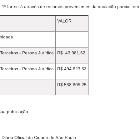
igo 1º far-se-á através de recursos provenientes da anulação parcial, em
VALOR
Unidade
Terceiros - Pessoa Jurídica
R$ 43.981,62
Terceiros - Pessoa Jurídica
R$ 494.623,63
R$ 538.605,25
 sua publicação.
no Diário Oficial da Cidade de São Paulo