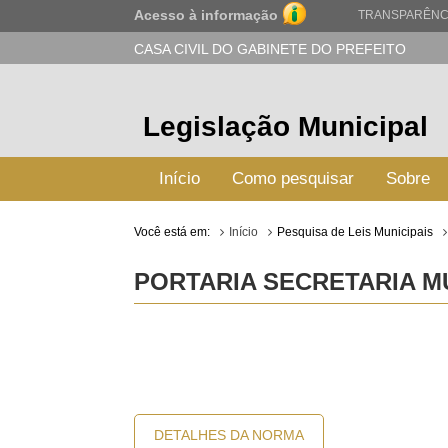
Acesso à informação
TRANSPARÊNC
CASA CIVIL DO GABINETE DO PREFEITO
Legislação Municipal
Início
Como pesquisar
Sobre
Você está em:
Início
Pesquisa de Leis Municipais
PORTARIA SECRETARIA MU
DETALHES DA NORMA