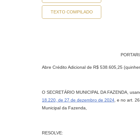
TEXTO COMPILADO
PORTARI
Abre Crédito Adicional de R$ 538.605,25 (quinhent
O SECRETÁRIO MUNICIPAL DA FAZENDA, usando das 
18.220, de 27 de dezembro de 2024
, e no art. 2
Municipal da Fazenda,
RESOLVE: