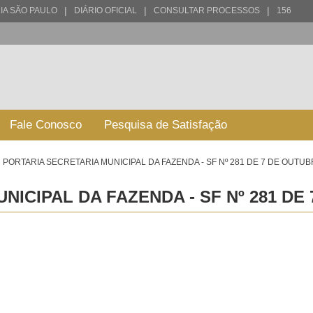
|
|
|
IA SÃO PAULO
DIÁRIO OFICIAL
CONSULTAR PROCESSOS
156
Fale Conosco
Pesquisa de Satisfação
PORTARIA SECRETARIA MUNICIPAL DA FAZENDA - SF Nº 281 DE 7 DE OUTUB
NICIPAL DA FAZENDA - SF Nº 281 DE