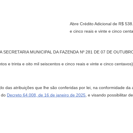
Abre Crédito Adicional de R$ 538.
e cinco reais e vinte e cinco ce
A SECRETARIA MUNICIPAL DA FAZENDA Nº 281 DE 07 DE OUTUBRO
os e trinta e oito mil seiscentos e cinco reais e vinte e cinco centav
atribuições que lhe são conferidas por lei, na conformidade da aut
6 do
Decreto 64.008, de 16 de janeiro de 2025
, e visando possibilitar 