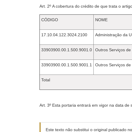
Art. 2º A cobertura do crédito de que trata o art
CÓDIGO
NOME
17.10.04.122.3024.2100
Administração da 
33903900.00.1.500.9001.0
Outros Serviços de 
33903900.00.1.500.9001.1
Outros Serviços de 
Total
Art. 3º Esta portaria entrará em vigor na data de
Este texto não substitui o original publicado 