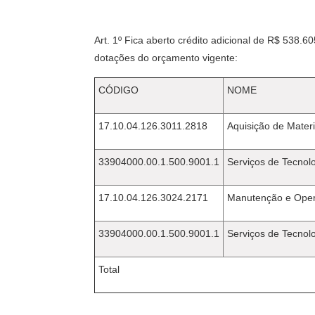
Art. 1º Fica aberto crédito adicional de R$ 538.60
dotações do orçamento vigente:
CÓDIGO
NOME
17.10.04.126.3011.2818
Aquisição de Mater
33904000.00.1.500.9001.1
Serviços de Tecnol
17.10.04.126.3024.2171
Manutenção e Oper
33904000.00.1.500.9001.1
Serviços de Tecnol
Total