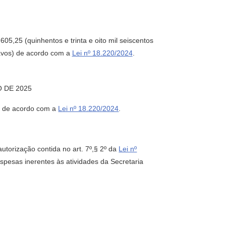
605,25 (quinhentos e trinta e oito mil seiscentos
ntavos) de acordo com a
Lei nº 18.220/2024
.
 DE 2025
os) de acordo com a
Lei nº 18.220/2024
.
orização contida no art. 7º,§ 2º da
Lei nº
despesas inerentes às atividades da Secretaria