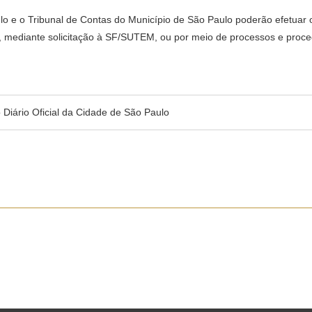
o e o Tribunal de Contas do Município de São Paulo poderão efetuar 
a, mediante solicitação à SF/SUTEM, ou por meio de processos e proc
no Diário Oficial da Cidade de São Paulo