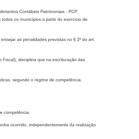
edimentos Contábeis Patrimoniais - PCP,
odos os municípios a partir do exercício de
 ensejar as penalidades previstas no § 2º do art.
Fiscal), disciplina que na escrituração das
úblicas, segundo o regime de competência,
 de competência.
tenha ocorrido, independentemente da realização