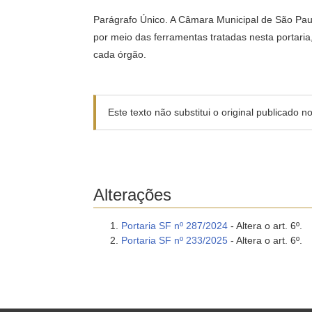
Parágrafo Único. A Câmara Municipal de São Paul
por meio das ferramentas tratadas nesta portari
cada órgão.
Este texto não substitui o original publicado 
Alterações
Portaria SF nº 287/2024
- Altera o art. 6º.
Portaria SF nº 233/2025
- Altera o art. 6º.