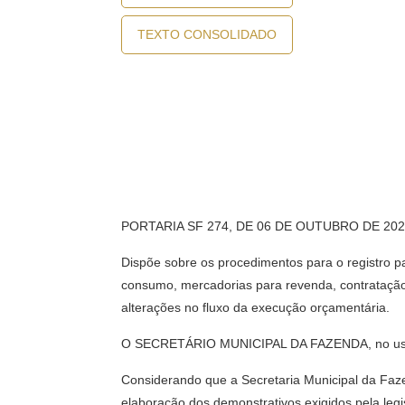
TEXTO CONSOLIDADO
PORTARIA SF 274, DE 06 DE OUTUBRO DE 20
Dispõe sobre os procedimentos para o registro p
consumo, mercadorias para revenda, contrataçã
alterações no fluxo da execução orçamentária.
O SECRETÁRIO MUNICIPAL DA FAZENDA, no uso d
Considerando que a Secretaria Municipal da Faze
elaboração dos demonstrativos exigidos pela legi