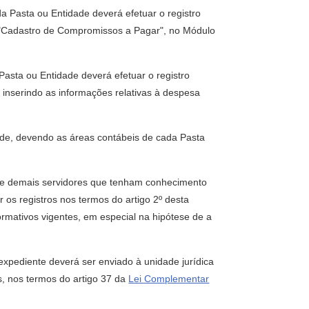
da Pasta ou Entidade deverá efetuar o registro
a "Cadastro de Compromissos a Pagar", no Módulo
asta ou Entidade deverá efetuar o registro
inserindo as informações relativas à despesa
dade, devendo as áreas contábeis de cada Pasta
o e demais servidores que tenham conhecimento
 os registros nos termos do artigo 2º desta
rmativos vigentes, em especial na hipótese de a
 expediente deverá ser enviado à unidade jurídica
s, nos termos do artigo 37 da
Lei Complementar