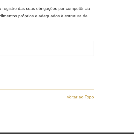
o registro das suas obrigações por competência
edimentos próprios e adequados à estrutura de
Voltar ao Topo