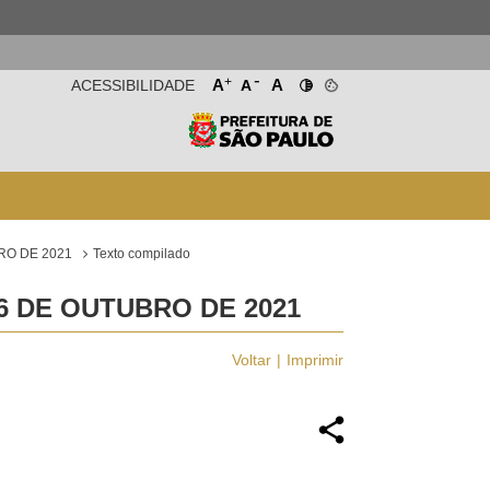
-
+
A
A
ACESSIBILIDADE
A
RO DE 2021
Texto compilado
 6 DE OUTUBRO DE 2021
Voltar
Imprimir