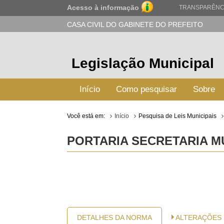
Acesso à informação
TRANSPARÊNC
CASA CIVIL DO GABINETE DO PREFEITO
Legislação Municipal
Início
Como pesquisar
Sobre
Você está em:
Início
Pesquisa de Leis Municipais
PORTARIA SECRETARIA MU
DETALHES DA NORMA
ALTERAÇÕES