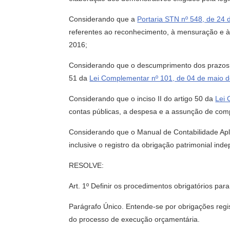
Considerando que a
Portaria STN nº 548, de 24
referentes ao reconhecimento, à mensuração e à 
2016;
Considerando que o descumprimento dos prazos
51 da
Lei Complementar nº 101, de 04 de maio 
Considerando que o inciso II do artigo 50 da
Lei 
contas públicas, a despesa e a assunção de com
Considerando que o Manual de Contabilidade Apli
inclusive o registro da obrigação patrimonial in
RESOLVE:
Art. 1º Definir os procedimentos obrigatórios pa
Parágrafo Único. Entende-se por obrigações regi
do processo de execução orçamentária.