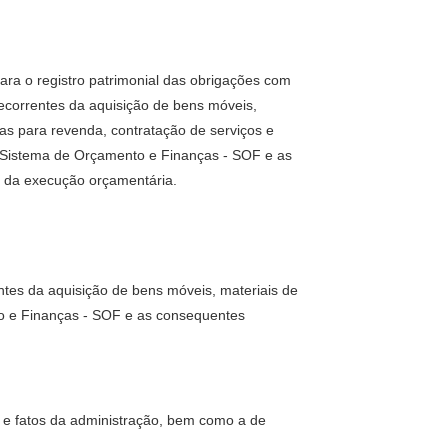
ra o registro patrimonial das obrigações com
ecorrentes da aquisição de bens móveis,
s para revenda, contratação de serviços e
Sistema de Orçamento e Finanças - SOF e as
o da execução orçamentária.
ntes da aquisição de bens móveis, materiais de
o e Finanças - SOF e as consequentes
s e fatos da administração, bem como a de