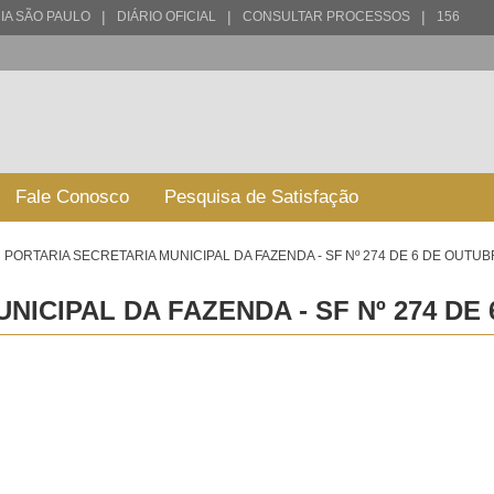
|
|
|
IA SÃO PAULO
DIÁRIO OFICIAL
CONSULTAR PROCESSOS
156
Fale Conosco
Pesquisa de Satisfação
PORTARIA SECRETARIA MUNICIPAL DA FAZENDA - SF Nº 274 DE 6 DE OUTUB
NICIPAL DA FAZENDA - SF Nº 274 DE