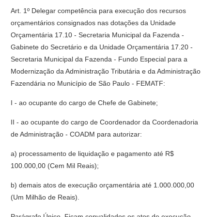
Art. 1º Delegar competência para execução dos recursos
orçamentários consignados nas dotações da Unidade
Orçamentária 17.10 - Secretaria Municipal da Fazenda -
Gabinete do Secretário e da Unidade Orçamentária 17.20 -
Secretaria Municipal da Fazenda - Fundo Especial para a
Modernização da Administração Tributária e da Administração
Fazendária no Município de São Paulo - FEMATF:
I - ao ocupante do cargo de Chefe de Gabinete;
II - ao ocupante do cargo de Coordenador da Coordenadoria
de Administração - COADM para autorizar:
a) processamento de liquidação e pagamento até R$
100.000,00 (Cem Mil Reais);
b) demais atos de execução orçamentária até 1.000.000,00
(Um Milhão de Reais).
Parágrafo Único. Ficam convalidados os atos de execução