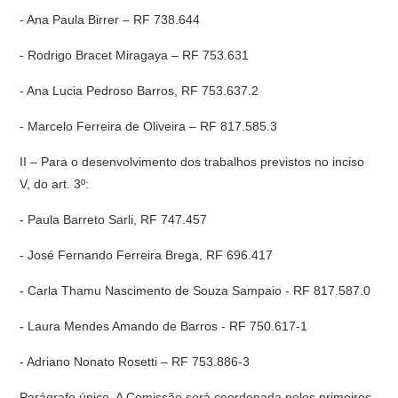
- Ana Paula Birrer – RF 738.644
- Rodrigo Bracet Miragaya – RF 753.631
- Ana Lucia Pedroso Barros, RF 753.637.2
- Marcelo Ferreira de Oliveira – RF 817.585.3
II – Para o desenvolvimento dos trabalhos previstos no inciso
V, do art. 3º:
- Paula Barreto Sarli, RF 747.457
- José Fernando Ferreira Brega, RF 696.417
- Carla Thamu Nascimento de Souza Sampaio - RF 817.587.0
- Laura Mendes Amando de Barros - RF 750.617-1
- Adriano Nonato Rosetti – RF 753.886-3
Parágrafo único. A Comissão será coordenada pelos primeiros