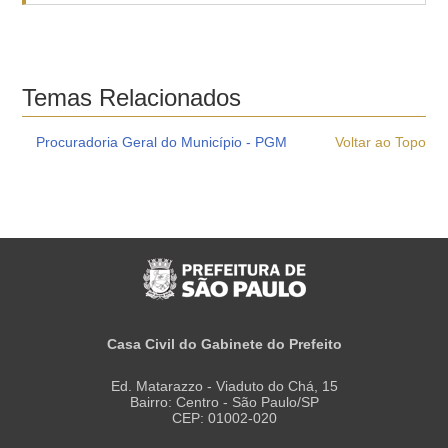
Temas Relacionados
Procuradoria Geral do Município - PGM
Voltar ao Topo
Casa Civil do Gabinete do Prefeito
Ed. Matarazzo - Viaduto do Chá, 15
Bairro: Centro - São Paulo/SP
CEP: 01002-020