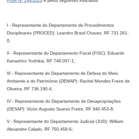
PGM Nº 194/2025
e pelos seguintes indicados:
I -
Representante do Departamento de Procedimentos
Disciplinares (PROCED): Leandro Brasil Chaves, RF 731
.
261-
0;
II - Representante do Departamento Fiscal (FISC): Eduardo
Kanashiro Yoshikai, RF 748.097-1;
III - Representante do Departamento de Defesa do Meio
Ambiente e do Patrimônio (DEMAP): Rachel Mendes Freire de
Oliveira, RF 736.190-4;
IV - Representante do Departamento de Desapropriações
(DESAP): Victor Augusto Soares Freire, RF 940.453-8;
V - Representante do Departamento Judicial (JUD): William
Alexandre Calado, RF 750.458-6;