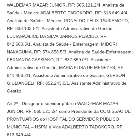
WALDEMAR MAZAR JUNIOR, RF: 565.121.2/4, Analista de
Saúde - Médico; ADALBERTO TADOKORO, RF: 613.649.4/4,
Analista de Saúde - Médico; RONALDO FÉLIX TSUKAMOTO,
RF: 838.103-8/1, Assistente Administrativo de Gestão;
LUCIANA ALICE DA SILVA BARROS PLACIDO, RF:
842.680.5/1, Analista de Saúde - Enfermagem; MIDORI
NAKAGUMA, RF: 574.858.5/3, Analista de Saúde-Enfermagem;
FERNANDA CASSIANO, RF: 837.659.0/1, Assistente
Administrativo de Gestão; MARIA ELISA DE MENEZES, RF:
841.488.2/1, Assistente Administrativo de Gestão, GERSON
GIULIANGELI, RF: 852.243.0/1, Assistente Administrativo de
Gestão.
Art.2º - Designar o servidor público WALDEMAR MAZAR
JUNIOR, RF: 565.121.2/4 como Presidente da COMISSÃO DE
PRONTUÁRIOS do HOSPITAL DO SERVIDOR PÚBLICO
MUNICIPAL – HSPM e Vice ADALBERTO TADOKORO, RF:
613.649.4/4.