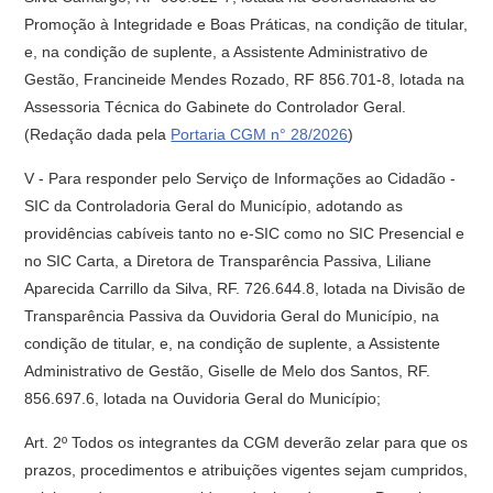
Promoção à Integridade e Boas Práticas, na condição de titular,
e, na condição de suplente, a Assistente Administrativo de
Gestão, Francineide Mendes Rozado, RF 856.701-8, lotada na
Assessoria Técnica do Gabinete do Controlador Geral.
(Redação dada pela
Portaria CGM n° 28/2026
)
V - Para responder pelo Serviço de Informações ao Cidadão -
SIC da Controladoria Geral do Município, adotando as
providências cabíveis tanto no e-SIC como no SIC Presencial e
no SIC Carta, a Diretora de Transparência Passiva, Liliane
Aparecida Carrillo da Silva, RF. 726.644.8, lotada na Divisão de
Transparência Passiva da Ouvidoria Geral do Município, na
condição de titular, e, na condição de suplente, a Assistente
Administrativo de Gestão, Giselle de Melo dos Santos, RF.
856.697.6, lotada na Ouvidoria Geral do Município;
Art. 2º Todos os integrantes da CGM deverão zelar para que os
prazos, procedimentos e atribuições vigentes sejam cumpridos,