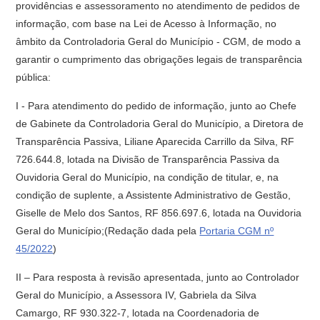
providências e assessoramento no atendimento de pedidos de
informação, com base na Lei de Acesso à Informação, no
âmbito da Controladoria Geral do Município - CGM, de modo a
garantir o cumprimento das obrigações legais de transparência
pública:
I - Para atendimento do pedido de informação, junto ao Chefe
de Gabinete da Controladoria Geral do Município, a Diretora de
Transparência Passiva, Liliane Aparecida Carrillo da Silva, RF
726.644.8, lotada na Divisão de Transparência Passiva da
Ouvidoria Geral do Município, na condição de titular, e, na
condição de suplente, a Assistente Administrativo de Gestão,
Giselle de Melo dos Santos, RF 856.697.6, lotada na Ouvidoria
Geral do Município;(Redação dada pela
Portaria CGM nº
45/2022
)
II – Para resposta à revisão apresentada, junto ao Controlador
Geral do Município, a Assessora IV, Gabriela da Silva
Camargo, RF 930.322-7, lotada na Coordenadoria de