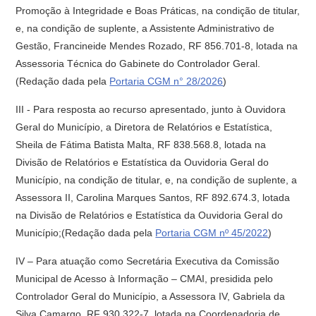
Promoção à Integridade e Boas Práticas, na condição de titular,
e, na condição de suplente, a Assistente Administrativo de
Gestão, Francineide Mendes Rozado, RF 856.701-8, lotada na
Assessoria Técnica do Gabinete do Controlador Geral.
(Redação dada pela
Portaria CGM n° 28/2026
)
III - Para resposta ao recurso apresentado, junto à Ouvidora
Geral do Município, a Diretora de Relatórios e Estatística,
Sheila de Fátima Batista Malta, RF 838.568.8, lotada na
Divisão de Relatórios e Estatística da Ouvidoria Geral do
Município, na condição de titular, e, na condição de suplente, a
Assessora II, Carolina Marques Santos, RF 892.674.3, lotada
na Divisão de Relatórios e Estatística da Ouvidoria Geral do
Município;(Redação dada pela
Portaria CGM nº 45/2022
)
IV – Para atuação como Secretária Executiva da Comissão
Municipal de Acesso à Informação – CMAI, presidida pelo
Controlador Geral do Município, a Assessora IV, Gabriela da
Silva Camargo, RF 930.322-7, lotada na Coordenadoria de