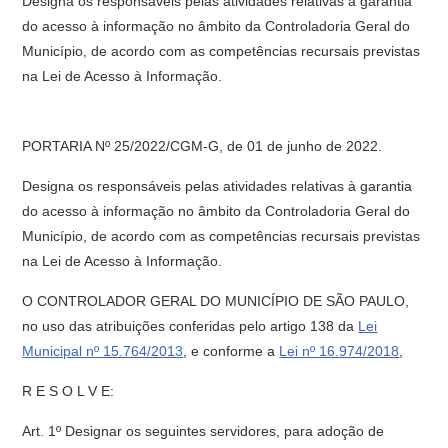
Designa os responsáveis pelas atividades relativas à garantia
do acesso à informação no âmbito da Controladoria Geral do
Município, de acordo com as competências recursais previstas
na Lei de Acesso à Informação.
PORTARIA Nº 25/2022/CGM-G, de 01 de junho de 2022.
Designa os responsáveis pelas atividades relativas à garantia
do acesso à informação no âmbito da Controladoria Geral do
Município, de acordo com as competências recursais previstas
na Lei de Acesso à Informação.
O CONTROLADOR GERAL DO MUNICÍPIO DE SÃO PAULO,
no uso das atribuições conferidas pelo artigo 138 da
Lei
Municipal nº 15.764/2013
, e conforme a
Lei nº 16.974/2018
,
R E S O L V E:
Art. 1º Designar os seguintes servidores, para adoção de